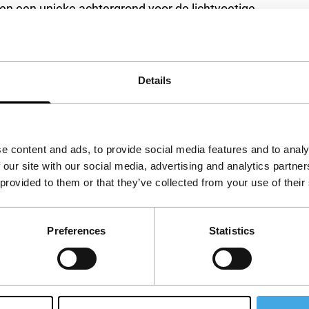
en een unieke achtergrond voor de lichtvoetige
Details
nkrijk
e content and ads, to provide social media features and to analy
 our site with our social media, advertising and analytics partn
 provided to them or that they’ve collected from your use of their
Preferences
Statistics