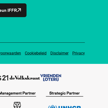
eun IFFR
voorwaarden
Cookiebeleid
Disclaimer
Privacy