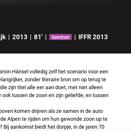
ijk
|
2013
|
81'
|
|
IFFR 2013
Spectrum
arion Hänsel volledig zelf het scenario voor een
angrijker, zonder literaire bron om op terug te
ie zijn titel alle eer aan doet, met niet alleen
ook tussen de zoon en zijn geliefde, en tussen
 er boven komen drijven als ze samen in de auto
n de Alpen te rijden om hun gewonde zoon op te
 Bij aankomst biedt het dorpje, in de jaren 70