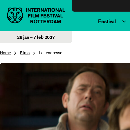
Direct naar inhoud
Festival
28 jan – 7 feb 2027
Home
Films
La tendresse