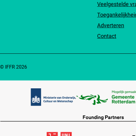
Veelgestelde v
Toegankelijkhei
Adverteren
Contact
© IFFR 2026
Partners