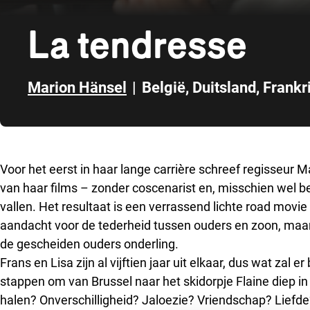
La tendresse
Marion Hänsel
|
België
,
Duitsland
,
Frankr
Direct naar zijbalk
Voor het eerst in haar lange carrière schreef regisseur M
van haar films – zonder coscenarist en, misschien wel bel
vallen. Het resultaat is een verrassend lichte road movie d
aandacht voor de tederheid tussen ouders en zoon, maar 
de gescheiden ouders onderling.
Frans en Lisa zijn al vijftien jaar uit elkaar, dus wat zal
stappen om van Brussel naar het skidorpje Flaine diep i
halen? Onverschilligheid? Jaloezie? Vriendschap? Liefde?