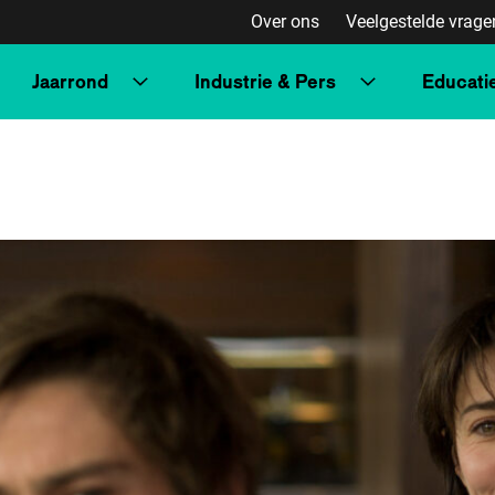
Over ons
Veelgestelde vrage
Jaarrond
Industrie & Pers
Educati