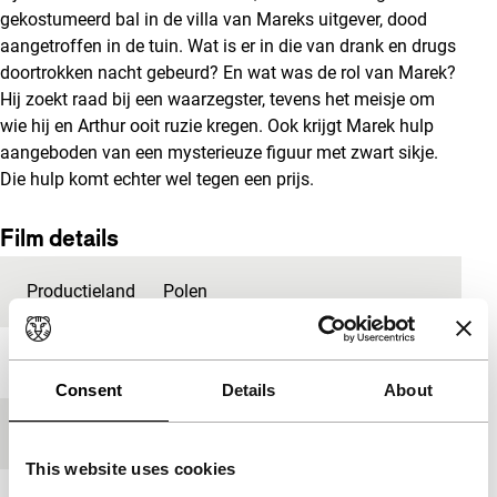
gekostumeerd bal in de villa van Mareks uitgever, dood
aangetroffen in de tuin. Wat is er in die van drank en drugs
doortrokken nacht gebeurd? En wat was de rol van Marek?
Hij zoekt raad bij een waarzegster, tevens het meisje om
wie hij en Arthur ooit ruzie kregen. Ook krijgt Marek hulp
aangeboden van een mysterieuze figuur met zwart sikje.
Die hulp komt echter wel tegen een prijs.
Film details
Productieland
Polen
Jaar
2012
Consent
Details
About
Festivaleditie
IFFR 2013
This website uses cookies