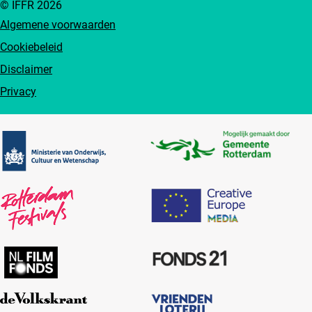
© IFFR 2026
Algemene voorwaarden
Cookiebeleid
Disclaimer
Privacy
Partners