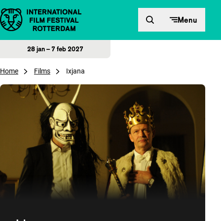
Direct naar inhoud
Menu
28 jan – 7 feb 2027
Home
Films
Ixjana