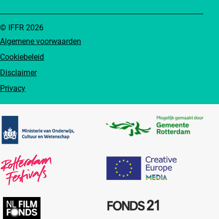
© IFFR 2026
Algemene voorwaarden
Cookiebeleid
Disclaimer
Privacy
Partners