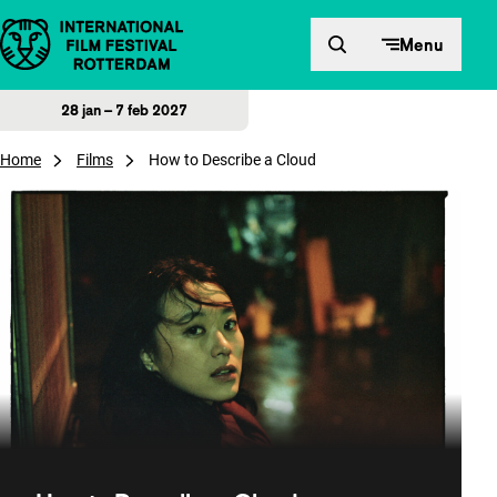
Direct naar inhoud
Menu
28 jan – 7 feb 2027
Home
Films
How to Describe a Cloud