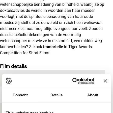
wetenschappelijke benadering van blindheid, waarbij ze op
doktersadvies de wereld in woorden aan haar moeder
voorlegt, met de spirituele benadering van haar oude
moeder. Zij stelt dat ze de wereld om zich heen weliswaar
niet meer ziet, maar nog altijd evengoed aanvoelt. Zouden
de sciencefictiontekeningen van de voormalig
wetenschapper met wie ze in de stad flirt, een middenweg
kunnen bieden? Zie ook
Immortelle
in Tiger Awards
Competition for Short Films.
Film details
Productieland
Nederland
Jaar
2013
Consent
Details
About
Festivaleditie
IFFR 2013
This website uses cookies