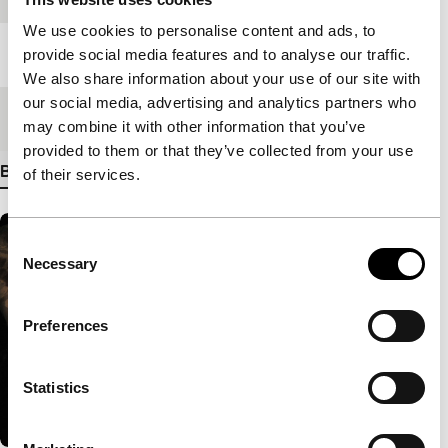
We use cookies to personalise content and ads, to
Lengte
80'
provide social media features and to analyse our traffic.
We also share information about your use of our site with
our social media, advertising and analytics partners who
Medium/Formaat
DCP
may combine it with other information that you’ve
provided to them or that they’ve collected from your use
Bekijk meer details
of their services.
Consent
Necessary
Selection
Preferences
Statistics