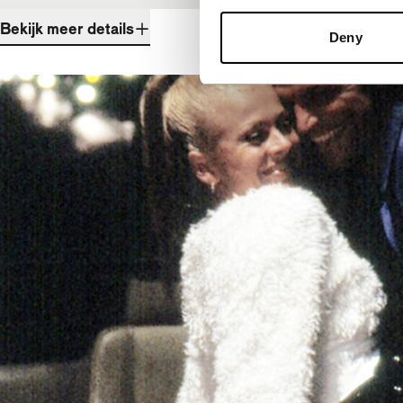
Bekijk meer details
Deny