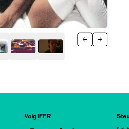
Volg IFFR
Steu
Sluit 