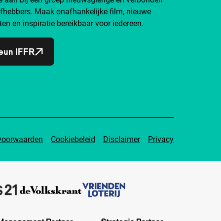
efhebbers. Maak onafhankelijke film, nieuwe
ten en inspiratie bereikbaar voor iedereen.
eun IFFR
voorwaarden
Cookiebeleid
Disclaimer
Privacy