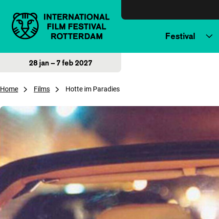
Direct naar inhoud
Festival
28 jan – 7 feb 2027
Home
Films
Hotte im Paradies