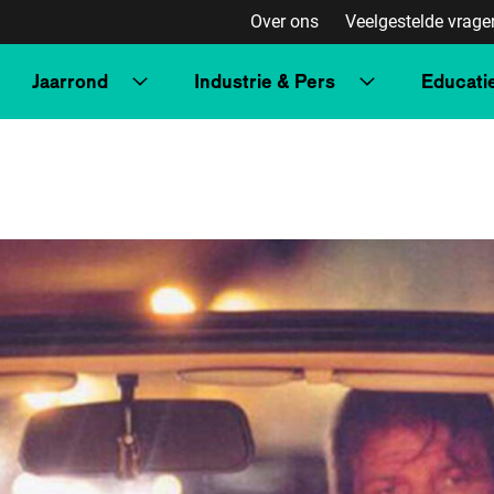
Over ons
Veelgestelde vrage
Jaarrond
Industrie & Pers
Educati