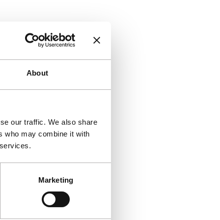
About
se our traffic. We also share
ers who may combine it with
 services.
Marketing