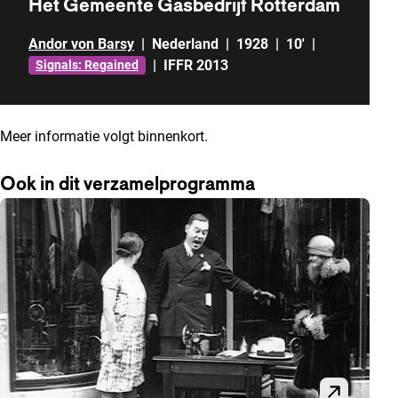
Het Gemeente Gasbedrijf Rotterdam
Andor von Barsy
|
Nederland
|
1928
|
10'
|
|
IFFR 2013
Signals: Regained
Meer informatie volgt binnenkort.
Ook in dit verzamelprogramma