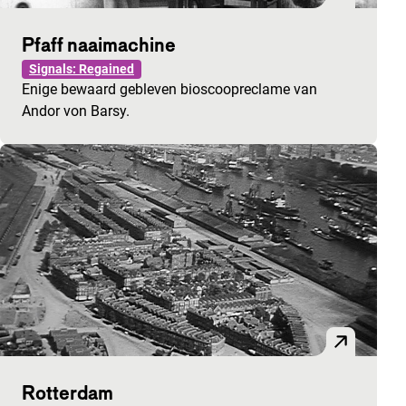
Pfaff naaimachine
Signals: Regained
Enige bewaard gebleven bioscoopreclame van
Andor von Barsy.
Rotterdam