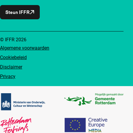
Steun IFFR
© IFFR 2026
Algemene voorwaarden
Cookiebeleid
Disclaimer
Privacy
Partners