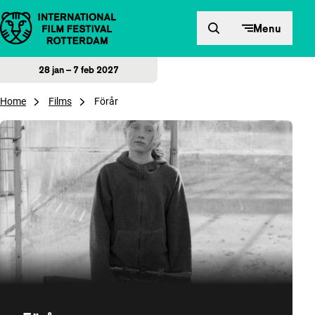
Direct naar inhoud
Menu
28 jan – 7 feb 2027
Home
Films
Förår