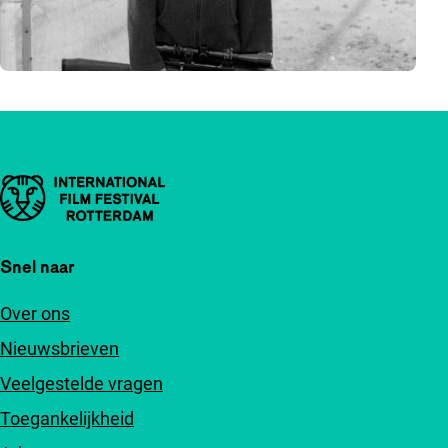
Belangrijke links
Snel naar
Over ons
Nieuwsbrieven
Veelgestelde vragen
Toegankelijkheid