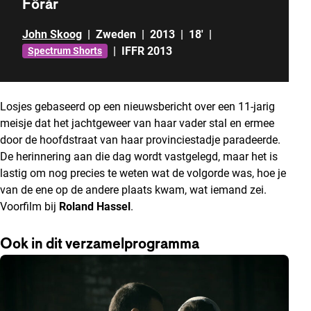
Förår
John Skoog
|
Zweden
|
2013
|
18'
|
|
IFFR 2013
Spectrum Shorts
Losjes gebaseerd op een nieuwsbericht over een 11-jarig
meisje dat het jachtgeweer van haar vader stal en ermee
door de hoofdstraat van haar provinciestadje paradeerde.
De herinnering aan die dag wordt vastgelegd, maar het is
lastig om nog precies te weten wat de volgorde was, hoe je
van de ene op de andere plaats kwam, wat iemand zei.
Voorfilm bij
Roland Hassel
.
Ook in dit verzamelprogramma