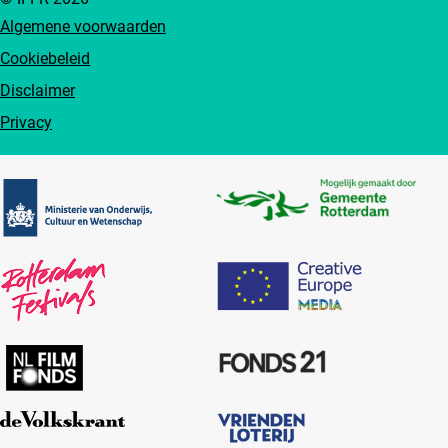
Algemene voorwaarden
Cookiebeleid
Disclaimer
Privacy
Partners