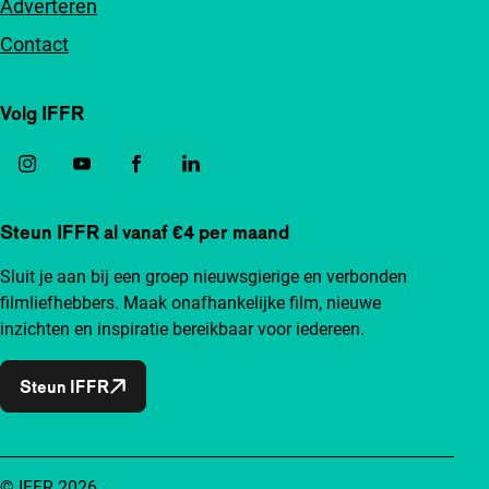
Adverteren
Contact
Volg IFFR
Steun IFFR al vanaf €4 per maand
Sluit je aan bij een groep nieuwsgierige en verbonden
filmliefhebbers. Maak onafhankelijke film, nieuwe
inzichten en inspiratie bereikbaar voor iedereen.
Steun IFFR
© IFFR 2026