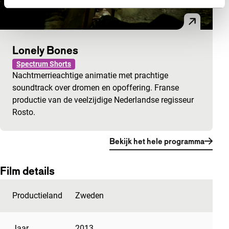
Lonely Bones
Spectrum Shorts
Nachtmerrieachtige animatie met prachtige
soundtrack over dromen en opoffering. Franse
productie van de veelzijdige Nederlandse regisseur
Rosto.
Bekijk het hele programma
Film details
Productieland
Zweden
Jaar
2013