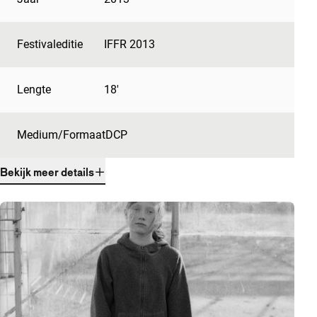
Festivaleditie
IFFR 2013
Lengte
18'
Medium/Formaat
DCP
Bekijk meer details