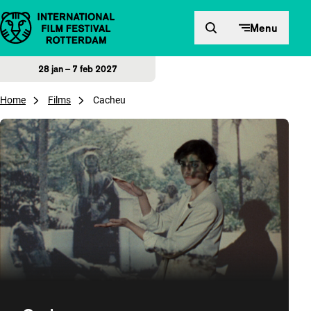
Direct naar inhoud
Menu
28 jan – 7 feb 2027
Home
Films
Cacheu