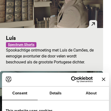
Luís
Spectrum Shorts
Spookachtige ontmoeting met Luís de Camões, de
eenogige avonturier die door velen wordt
beschouwd als de grootste Portugese dichter.
Consent
Details
About
This website uses cookies