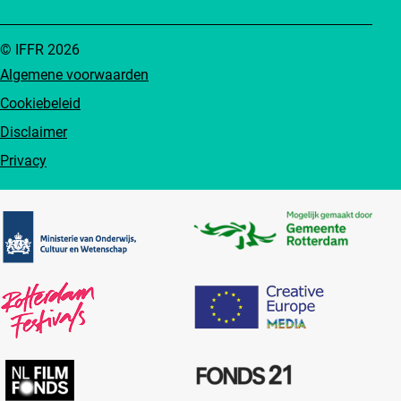
© IFFR 2026
Algemene voorwaarden
Cookiebeleid
Disclaimer
Privacy
Partners