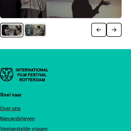
Belangrijke links
Snel naar
Over ons
Nieuwsbrieven
Veelgestelde vragen