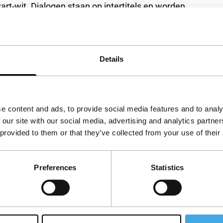
wart-wit. Dialogen staan op intertitels en worden
ige dosis flamenco.
Blancanieves
is een
Details
e content and ads, to provide social media features and to analy
 our site with our social media, advertising and analytics partn
 provided to them or that they’ve collected from your use of their
Preferences
Statistics