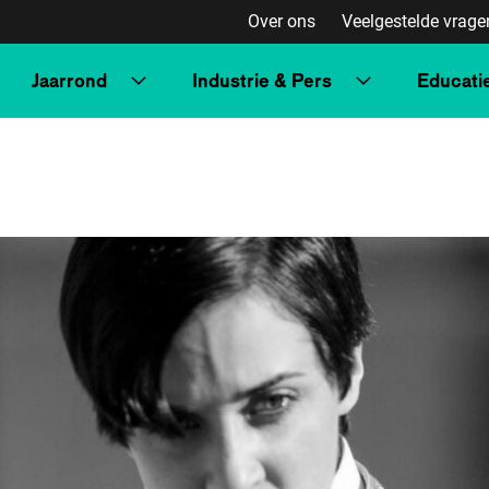
Over ons
Veelgestelde vrage
Jaarrond
Industrie & Pers
Educati