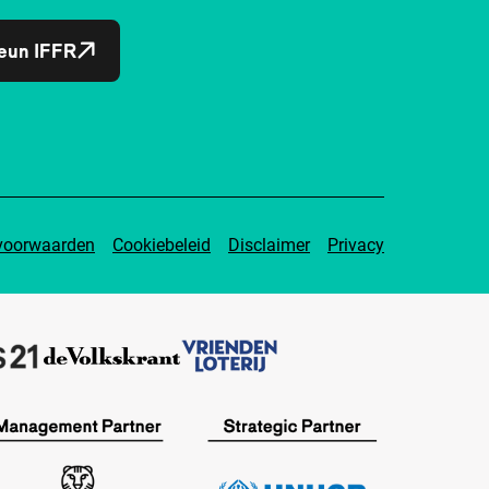
eun IFFR
voorwaarden
Cookiebeleid
Disclaimer
Privacy