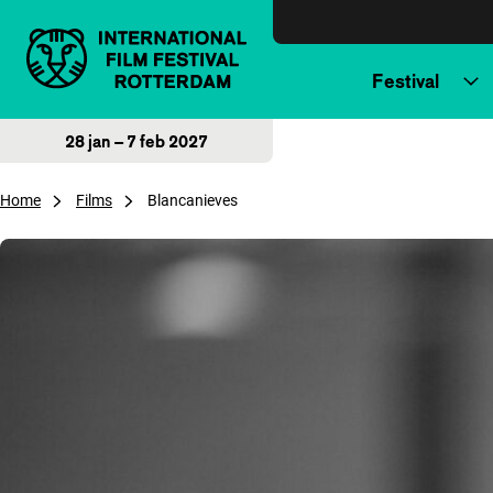
Direct naar inhoud
Festival
28 jan – 7 feb 2027
Home
Films
Blancanieves