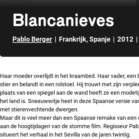
Blancanieves
Pablo Berger
|
Frankrijk
,
Spanje
|
2012
|
Direct naar zijbalk
Haar moeder overlijdt in het kraambed. Haar vader, een
stier en belandt in een rolstoel. Hij trouwt met zijn verpl
plaats van een spiegel aan de wand heeft ze een modetijd
het land is. Sneeuwwitje heet in deze Spaanse versie va
met stierenvechtende dwergen.
Maar dit is veel meer dan een Spaanse remake van een
aan de hoogtijdagen van de stomme film. Regisseur Pablo
situeert het verhaal in het Sevilla van de jaren twintig.