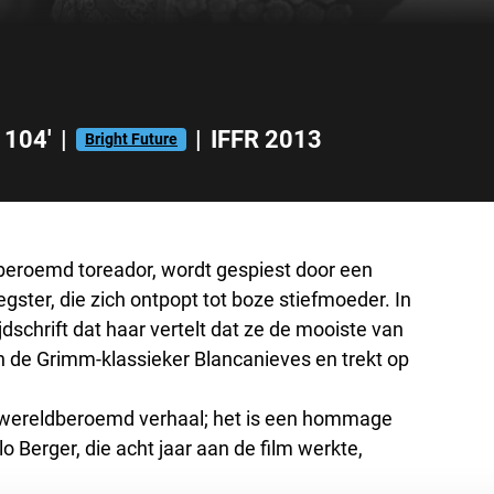
104'
|
|
IFFR 2013
Bright Future
 beroemd toreador, wordt gespiest door een
eegster, die zich ontpopt tot boze stiefmoeder. In
schrift dat haar vertelt dat ze de mooiste van
n de Grimm-klassieker Blancanieves en trekt op
 wereldberoemd verhaal; het is een hommage
 Berger, die acht jaar aan de film werkte,