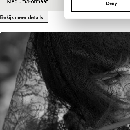
Medium/Formaat
DCP
Deny
Bekijk meer details