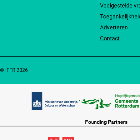
Veelgestelde v
Toegankelijkhei
Adverteren
Contact
© IFFR 2026
Partners