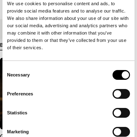
We use cookies to personalise content and ads, to
Lengte
99'
provide social media features and to analyse our traffic.
We also share information about your use of our site with
our social media, advertising and analytics partners who
Medium/Formaat
DCP
may combine it with other information that you’ve
provided to them or that they’ve collected from your use
Bekijk meer details
of their services.
Consent
Necessary
Selection
Preferences
Statistics
Marketing