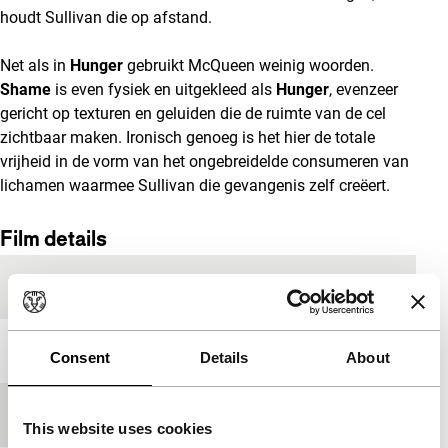
houdt Sullivan die op afstand.
Net als in
Hunger
gebruikt McQueen weinig woorden.
Shame
is even fysiek en uitgekleed als
Hunger
, evenzeer
gericht op texturen en geluiden die de ruimte van de cel
zichtbaar maken. Ironisch genoeg is het hier de totale
vrijheid in de vorm van het ongebreidelde consumeren van
lichamen waarmee Sullivan die gevangenis zelf creëert.
Film details
Productieland
Verenigd Koninkrijk
Jaar
2011
Consent
Details
About
Festivaleditie
IFFR 2012
This website uses cookies