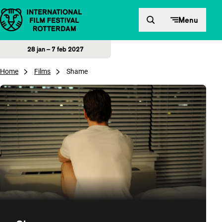
Direct naar inhoud
Menu
28 jan – 7 feb 2027
Home
Films
Shame