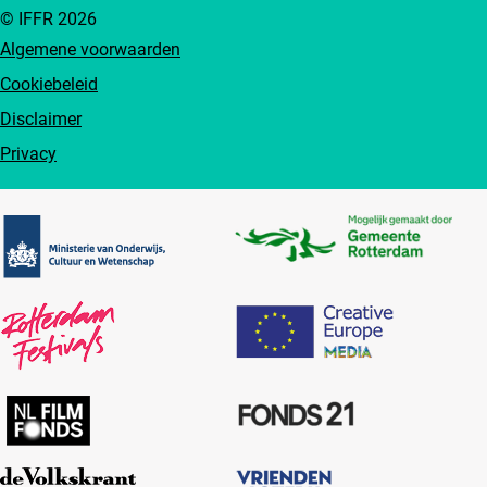
© IFFR 2026
Algemene voorwaarden
Cookiebeleid
Disclaimer
Privacy
Partners