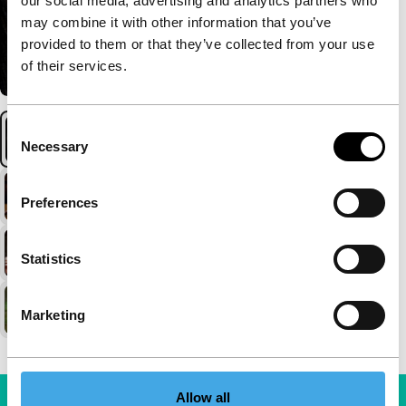
our social media, advertising and analytics partners who
may combine it with other information that you’ve
provided to them or that they’ve collected from your use
of their services.
Consent
Necessary
Selection
Preferences
Statistics
Marketing
Allow all