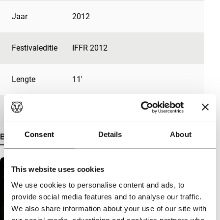
Jaar
2012
Festivaleditie
IFFR 2012
Lengte
11'
Medium/Formaat
HDcam
Consent
Details
About
Bekijk meer details
This website uses cookies
We use cookies to personalise content and ads, to
provide social media features and to analyse our traffic.
We also share information about your use of our site with