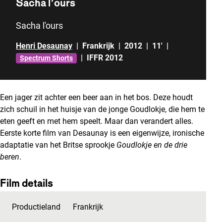
Sacha l’ours
Sacha l'ours
Henri Desaunay
|
Frankrijk
|
2012
|
11'
|
|
IFFR 2012
Spectrum Shorts
Een jager zit achter een beer aan in het bos. Deze houdt
zich schuil in het huisje van de jonge Goudlokje, die hem te
eten geeft en met hem speelt. Maar dan verandert alles.
Eerste korte film van Desaunay is een eigenwijze, ironische
adaptatie van het Britse sprookje
Goudlokje en de drie
beren
.
Film details
Productieland
Frankrijk