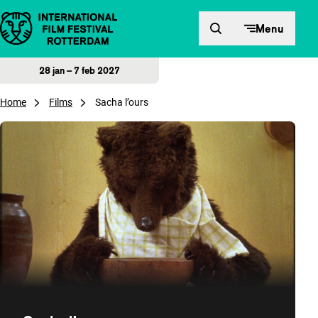
Direct naar inhoud
Menu
28 jan – 7 feb 2027
Home
Films
Sacha l’ours