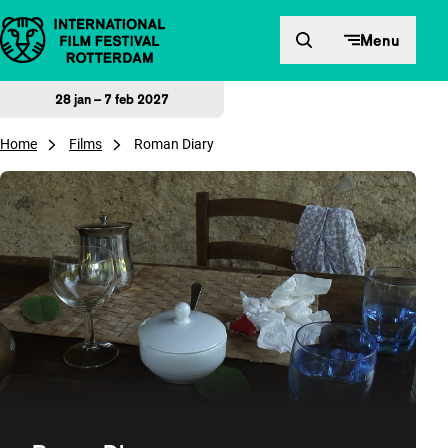
Direct naar inhoud
Menu
28 jan – 7 feb 2027
Home
Films
Roman Diary