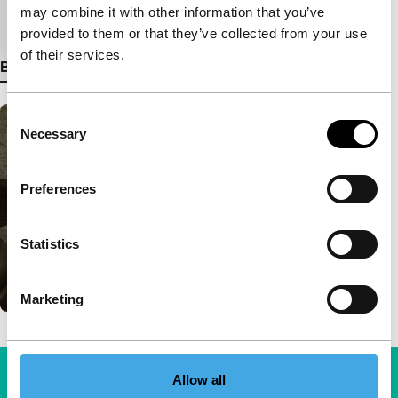
may combine it with other information that you’ve
Medium/Formaat
HDcam
provided to them or that they’ve collected from your use
of their services.
Bekijk meer details
Consent
Necessary
Selection
Preferences
Statistics
Marketing
Allow all