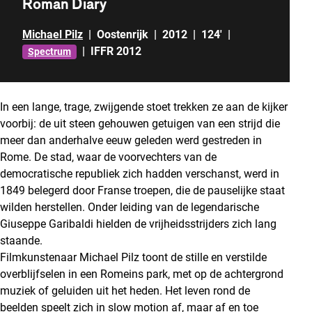
Roman Diary
Michael Pilz
|
Oostenrijk
|
2012
|
124'
|
|
IFFR 2012
Spectrum
In een lange, trage, zwijgende stoet trekken ze aan de kijker
voorbij: de uit steen gehouwen getuigen van een strijd die
meer dan anderhalve eeuw geleden werd gestreden in
Rome. De stad, waar de voorvechters van de
democratische republiek zich hadden verschanst, werd in
1849 belegerd door Franse troepen, die de pauselijke staat
wilden herstellen. Onder leiding van de legendarische
Giuseppe Garibaldi hielden de vrijheidsstrijders zich lang
staande.
Filmkunstenaar Michael Pilz toont de stille en verstilde
overblijfselen in een Romeins park, met op de achtergrond
muziek of geluiden uit het heden. Het leven rond de
beelden speelt zich in slow motion af, maar af en toe