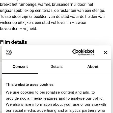
breekt het rumoerige, warme, bruisende ‘nu’ door: het
uitgaanspubliek op een terras, de restanten van een etentje.
Tussendoor zijn er beelden van de stad waar de helden van
weleer op uitkijken: een stad vol leven in – zwaar
bevochten – vrijheid.
Film details
Productieland
Oostenrijk
Consent
Details
About
Jaar
2012
This website uses cookies
Festivaleditie
IFFR 2012
We use cookies to personalise content and ads, to
provide social media features and to analyse our traffic.
Lengte
124'
We also share information about your use of our site with
our social media, advertising and analytics partners who