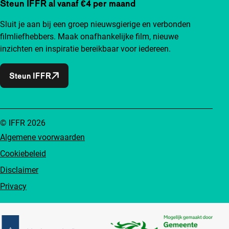
Steun IFFR al vanaf €4 per maand
Sluit je aan bij een groep nieuwsgierige en verbonden
filmliefhebbers. Maak onafhankelijke film, nieuwe
inzichten en inspiratie bereikbaar voor iedereen.
Steun IFFR
© IFFR 2026
Algemene voorwaarden
Cookiebeleid
Disclaimer
Privacy
Partners