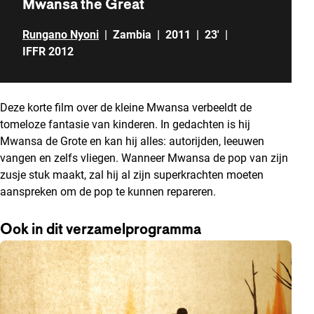
Mwansa the Great
Rungano Nyoni
|
Zambia
|
2011
|
23'
|
IFFR 2012
Deze korte film over de kleine Mwansa verbeeldt de
tomeloze fantasie van kinderen. In gedachten is hij
Mwansa de Grote en kan hij alles: autorijden, leeuwen
vangen en zelfs vliegen. Wanneer Mwansa de pop van zijn
zusje stuk maakt, zal hij al zijn superkrachten moeten
aanspreken om de pop te kunnen repareren.
Ook in dit verzamelprogramma