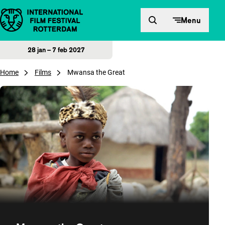
Direct naar inhoud
Menu
28 jan – 7 feb 2027
Home
Films
Mwansa the Great