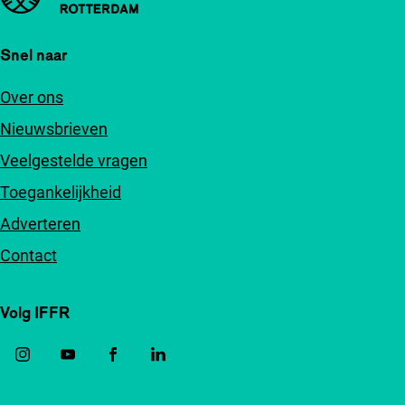
Snel naar
Over ons
Nieuwsbrieven
Veelgestelde vragen
Toegankelijkheid
Adverteren
Contact
Volg IFFR