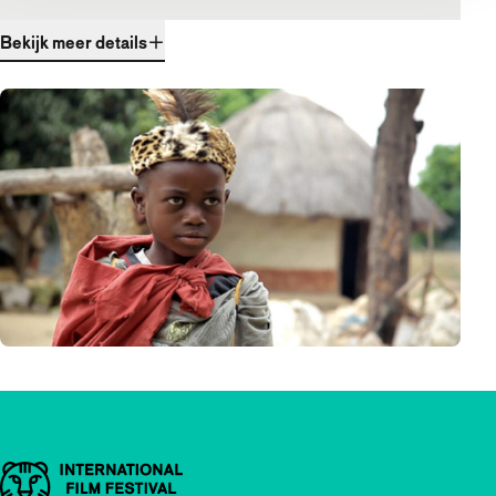
Bekijk meer details
Belangrijke links