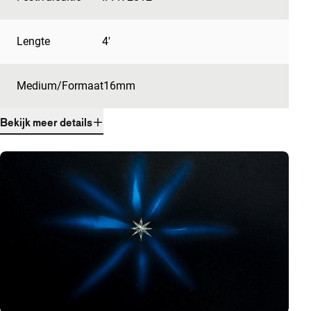
Lengte
4'
Medium/Formaat
16mm
Bekijk meer details