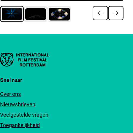
Belangrijke links
Snel naar
Over ons
Nieuwsbrieven
Veelgestelde vragen
Toegankelijkheid