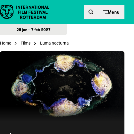
Direct naar inhoud
Menu
28 jan – 7 feb 2027
Home
Films
Luma nocturna