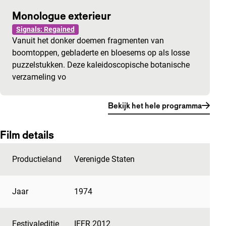
Monologue exterieur
Signals: Regained
Vanuit het donker doemen fragmenten van
boomtoppen, gebladerte en bloesems op als losse
puzzelstukken. Deze kaleidoscopische botanische
verzameling vo
Bekijk het hele programma
Film details
Productieland
Verenigde Staten
Jaar
1974
Festivaleditie
IFFR 2012