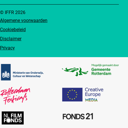
© IFFR 2026
Algemene voorwaarden
Cookiebeleid
Disclaimer
Privacy
Partners