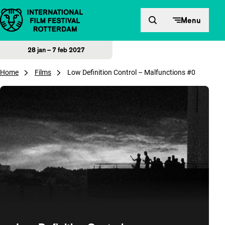
Direct naar inhoud
Menu
28 jan – 7 feb 2027
Home
Films
Low Definition Control – Malfunctions #0