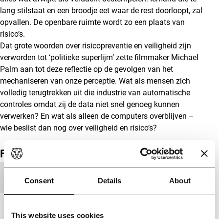
lang stilstaat en een broodje eet waar de rest doorloopt, zal
opvallen. De openbare ruimte wordt zo een plaats van
risico’s.
Dat grote woorden over risicopreventie en veiligheid zijn
verworden tot ‘politieke superlijm’ zette filmmaker Michael
Palm aan tot deze reflectie op de gevolgen van het
mechaniseren van onze perceptie. Wat als mensen zich
volledig terugtrekken uit die industrie van automatische
controles omdat zij de data niet snel genoeg kunnen
verwerken? En wat als alleen de computers overblijven –
wie beslist dan nog over veiligheid en risico’s?
Film details
Productieland
Oostenrijk
Consent
Details
About
Jaar
2011
This website uses cookies