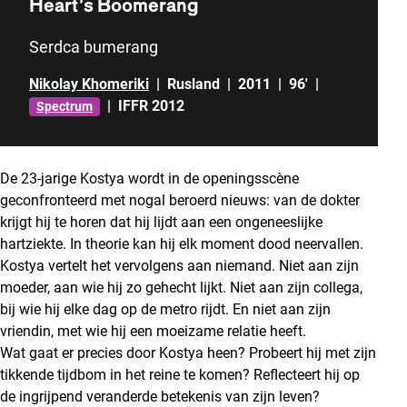
Heart’s Boomerang
Serdca bumerang
Nikolay Khomeriki
|
Rusland
|
2011
|
96'
|
|
IFFR 2012
Spectrum
De 23-jarige Kostya wordt in de openingsscène
geconfronteerd met nogal beroerd nieuws: van de dokter
krijgt hij te horen dat hij lijdt aan een ongeneeslijke
hartziekte. In theorie kan hij elk moment dood neervallen.
Kostya vertelt het vervolgens aan niemand. Niet aan zijn
moeder, aan wie hij zo gehecht lijkt. Niet aan zijn collega,
bij wie hij elke dag op de metro rijdt. En niet aan zijn
vriendin, met wie hij een moeizame relatie heeft.
Wat gaat er precies door Kostya heen? Probeert hij met zijn
tikkende tijdbom in het reine te komen? Reflecteert hij op
de ingrijpend veranderde betekenis van zijn leven?