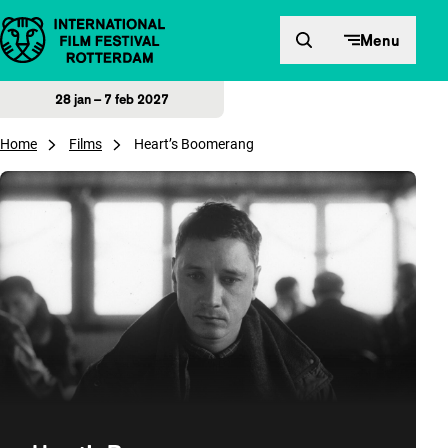
Direct naar inhoud
Menu
28 jan – 7 feb 2027
Home
Films
Heart’s Boomerang