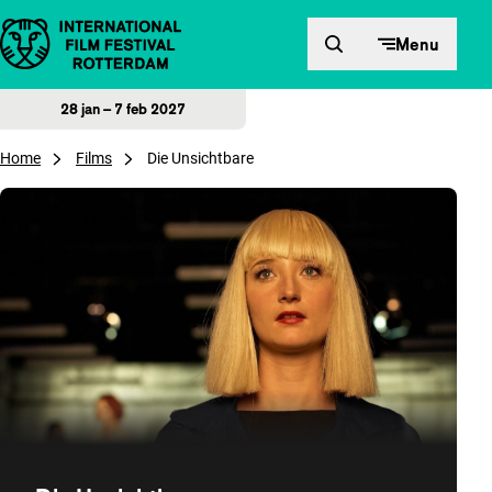
Direct naar inhoud
Menu
28 jan – 7 feb 2027
Home
Films
Die Unsichtbare