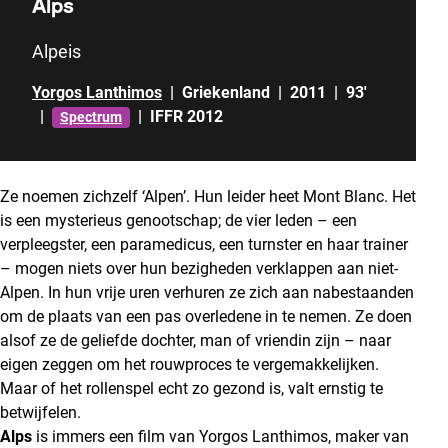
Alps
Alpeis
Yorgos Lanthimos
|
Griekenland
|
2011
|
93'
|
|
IFFR 2012
Spectrum
Ze noemen zichzelf ‘Alpen’. Hun leider heet Mont Blanc. Het
is een mysterieus genootschap; de vier leden – een
verpleegster, een paramedicus, een turnster en haar trainer
– mogen niets over hun bezigheden verklappen aan niet-
Alpen. In hun vrije uren verhuren ze zich aan nabestaanden
om de plaats van een pas overledene in te nemen. Ze doen
alsof ze de geliefde dochter, man of vriendin zijn – naar
eigen zeggen om het rouwproces te vergemakkelijken.
Maar of het rollenspel echt zo gezond is, valt ernstig te
betwijfelen.
Alps
is immers een film van Yorgos Lanthimos, maker van