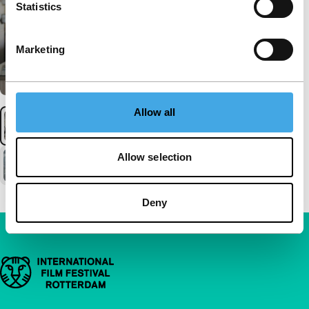
Statistics
Marketing
Allow all
Allow selection
Deny
Belangrijke links