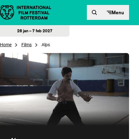
Direct naar inhoud
Menu
28 jan – 7 feb 2027
Home
Films
Alps