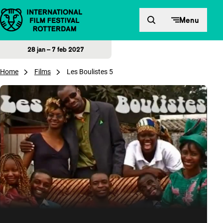
Direct naar inhoud
Menu
28 jan – 7 feb 2027
Home
Films
Les Boulistes 5