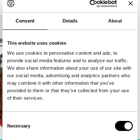
Lengte
5'
Consent
Details
About
Medium/Formaat
Mini DV PAL
Bekijk meer details
This website uses cookies
We use cookies to personalise content and ads, to
provide social media features and to analyse our traffic.
We also share information about your use of our site with
our social media, advertising and analytics partners who
may combine it with other information that you’ve
provided to them or that they’ve collected from your use
of their services.
Consent
Necessary
Selection