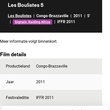
Les Boulistes 5
Les Boulistes
|
Congo-Brazzaville
|
2011
|
5'
|
|
IFFR 2011
Signals: Raiding Africa
Meer informatie volgt binnenkort.
Film details
Productieland
Congo-Brazzaville
Jaar
2011
Festivaleditie
IFFR 2011