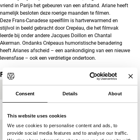
vriend in Parijs het gebeuren van een afstand. Ariane heeft
namelijk besloten deze roerige maanden te filmen.
Deze Frans-Canadese speelfilm is hartverwarmend en
stijlvol in beeld gebracht door Crepéau, die het filmvak
leerde bij onder andere Jacques Doillon en Chantal
Akerman. Ondanks Crépeaus humoristische benadering
heeft Arianes afscheid – een aankondiging van een nieuwe
levensfase – ook een verdrietige ondertoon.
Film details
Productieland
Canada
Consent
Details
About
Jaar
2010
This website uses cookies
We use cookies to personalise content and ads, to
Festivaleditie
IFFR 2011
provide social media features and to analyse our traffic.