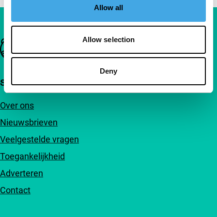
Allow all
Allow selection
Belangrijke links
Deny
Snel naar
Over ons
Nieuwsbrieven
Veelgestelde vragen
Toegankelijkheid
Adverteren
Contact