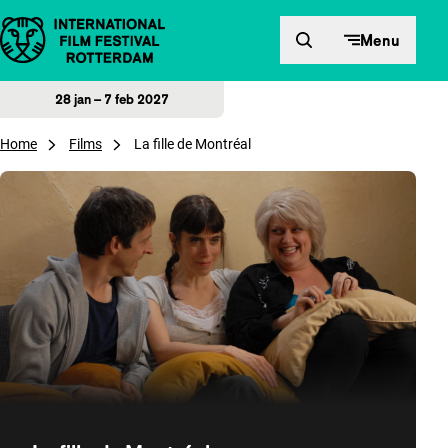
Direct naar inhoud
Menu
28 jan – 7 feb 2027
Home
Films
La fille de Montréal