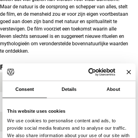
Maar de natuur is de oorsprong en schepper van alles, stelt
de film, en de mensheid zou er voor zijn eigen voortbestaan
goed aan doen zijn band met natuur en spiritualiteit te
verstevigen. De film voorziet een toekomst waarin alle
leven slechts sensueel is en suggereert nieuwe rituelen en
mythologieën om veronderstelde bovennatuurlijke waarden
te ontdekken.
Film details
Productielanden
Japan
,
Oostenrijk
Consent
Details
About
Jaar
2011
This website uses cookies
We use cookies to personalise content and ads, to
Festivaleditie
IFFR 2011
provide social media features and to analyse our traffic.
We also share information about your use of our site with