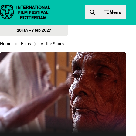
Direct naar inhoud
Menu
28 jan – 7 feb 2027
Home
Films
At the Stairs