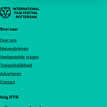
Belangrijke links
Snel naar
Over ons
Nieuwsbrieven
Veelgestelde vragen
Toegankelijkheid
Adverteren
Contact
Volg IFFR