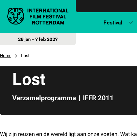
Direct naar inhoud
Festival
28 jan – 7 feb 2027
Home
Lost
Lost
Verzamelprogramma
|
IFFR 2011
Direct naar zijbalk
Wij zijn reuzen en de wereld ligt aan onze voeten. Wat k