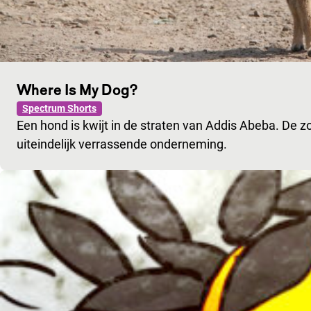
Where Is My Dog?
Spectrum Shorts
Een hond is kwijt in de straten van Addis Abeba. De zoek
uiteindelijk verrassende onderneming.