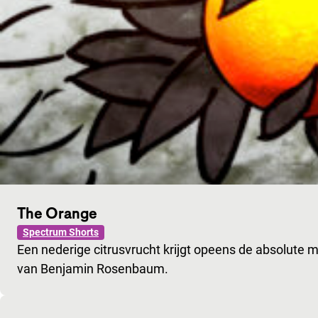
The Orange
Spectrum Shorts
Een nederige citrusvrucht krijgt opeens de absolute 
van Benjamin Rosenbaum.