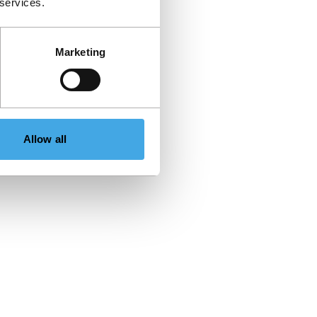
 services.
Marketing
Allow all