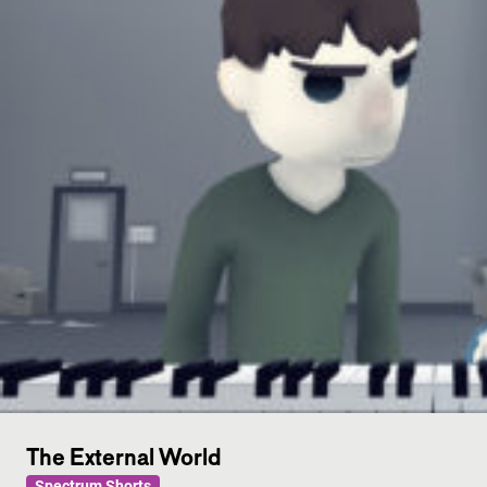
The External World
Spectrum Shorts