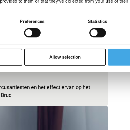
 provided to them or that they’ve collected from your use of their
Preferences
Statistics
Allow selection
cusartiesten en het effect ervan op het
 Bruc