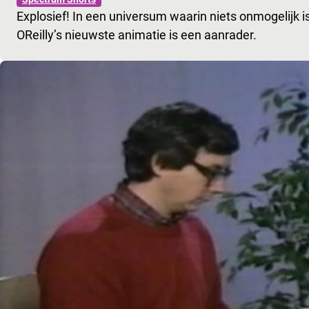
Explosief! In een universum waarin niets onmogelijk i
OReilly’s nieuwste animatie is een aanrader.