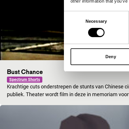
other information that you’ve
Consent
Necessary
Selection
Deny
Bust Chance
Spectrum Shorts
Krachtige cuts onderstrepen de stunts van Chinese cir
publiek. Theater wordt film in deze in memoriam voor