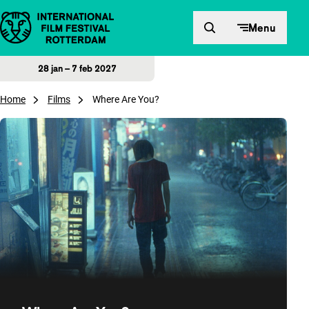
Direct naar inhoud
Menu
28 jan – 7 feb 2027
Home
Films
Where Are You?