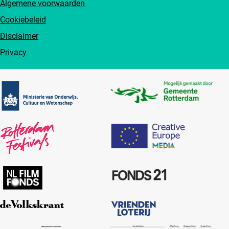
Algemene voorwaarden
Cookiebeleid
Disclaimer
Privacy
Partners