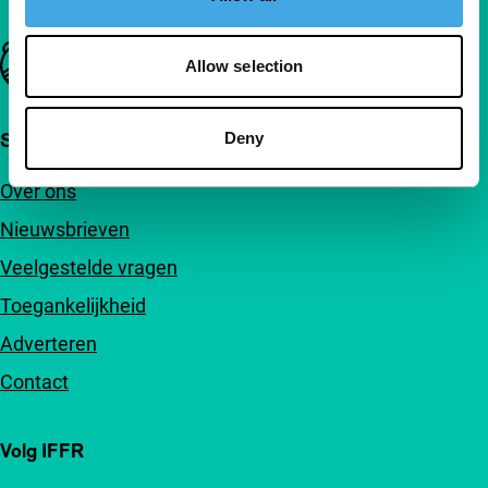
Belangrijke links
Allow selection
Deny
Snel naar
Over ons
Nieuwsbrieven
Veelgestelde vragen
Toegankelijkheid
Adverteren
Contact
Volg IFFR