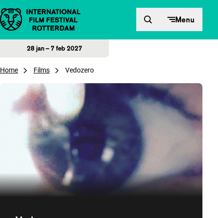
Direct naar inhoud
Menu
28 jan – 7 feb 2027
Home
Films
Vedozero