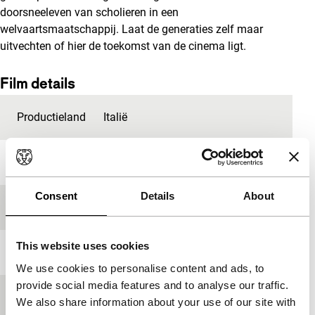
doorsneeleven van scholieren in een
welvaartsmaatschappij. Laat de generaties zelf maar
uitvechten of hier de toekomst van de cinema ligt.
Film details
Productieland
Italië
Jaar
2015
Consent
Details
About
Festivaleditie
IFFR 2010
This website uses cookies
Lengte
93'
We use cookies to personalise content and ads, to
provide social media features and to analyse our traffic.
Medium/Formaat
Betacam Digi
We also share information about your use of our site with