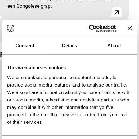
een Congolese grap.
P&I Africa 4
Consent
Details
About
Film details
This website uses cookies
Productielanden
Duitsland
,
Tanzania
We use cookies to personalise content and ads, to
provide social media features and to analyse our traffic.
Jaar
2010
We also share information about your use of our site with
our social media, advertising and analytics partners who
may combine it with other information that you’ve
Festivaleditie
IFFR 2010
provided to them or that they’ve collected from your use
of their services.
Lengte
75'