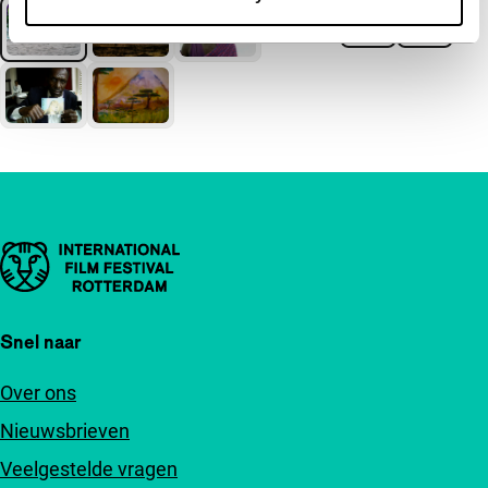
Belangrijke links
Snel naar
Over ons
Nieuwsbrieven
Veelgestelde vragen