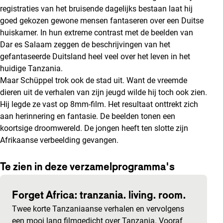
registraties van het bruisende dagelijks bestaan laat hij
goed gekozen gewone mensen fantaseren over een Duitse
huiskamer. In hun extreme contrast met de beelden van
Dar es Salaam zeggen de beschrijvingen van het
gefantaseerde Duitsland heel veel over het leven in het
huidige Tanzania.
Maar Schüppel trok ook de stad uit. Want de vreemde
dieren uit de verhalen van zijn jeugd wilde hij toch ook zien.
Hij legde ze vast op 8mm-film. Het resultaat onttrekt zich
aan herinnering en fantasie. De beelden tonen een
koortsige droomwereld. De jongen heeft ten slotte zijn
Afrikaanse verbeelding gevangen.
Te zien in deze verzamelprogramma's
Forget Africa: tranzania. living. room.
Twee korte Tanzaniaanse verhalen en vervolgens
een mooi lang filmgedicht over Tanzania. Vooraf