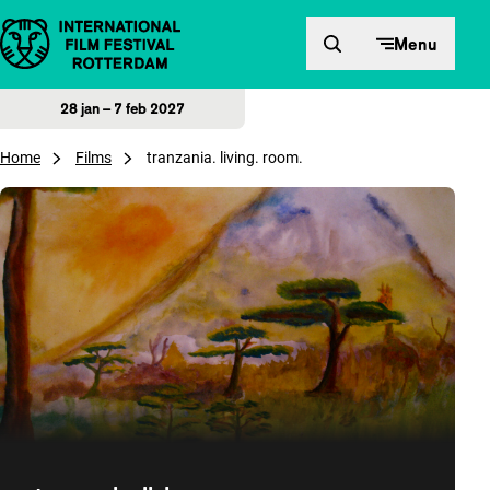
Direct naar inhoud
Menu
28 jan – 7 feb 2027
Home
Films
tranzania. living. room.