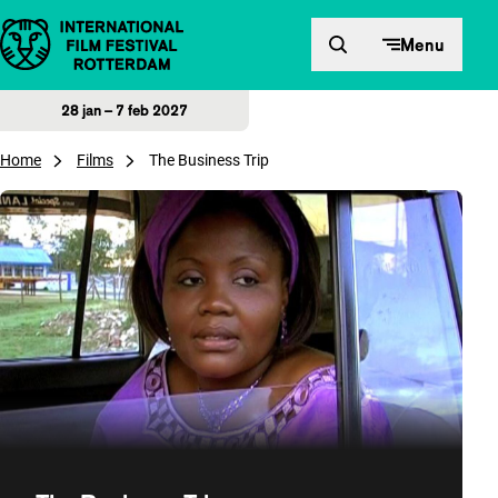
Direct naar inhoud
Menu
28 jan – 7 feb 2027
Home
Films
The Business Trip