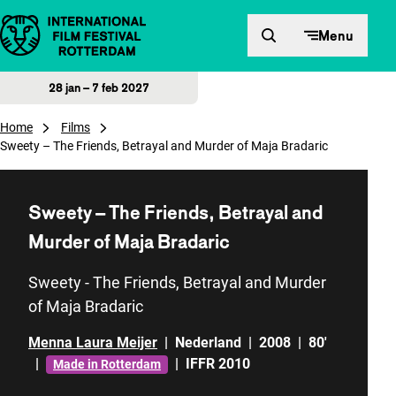
Direct naar inhoud
Menu
28 jan – 7 feb 2027
Home
Films
Sweety – The Friends, Betrayal and Murder of Maja Bradaric
Sweety – The Friends, Betrayal and
Murder of Maja Bradaric
Sweety - The Friends, Betrayal and Murder
of Maja Bradaric
Menna Laura Meijer
|
Nederland
|
2008
|
80'
|
|
IFFR 2010
Made in Rotterdam