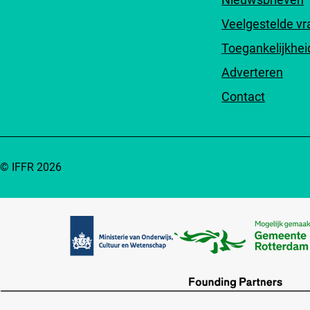
Veelgestelde v
Toegankelijkhei
Adverteren
Contact
© IFFR 2026
Partners