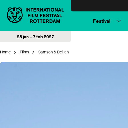
Direct naar inhoud
Festival
28 jan – 7 feb 2027
Home
Films
Samson & Delilah