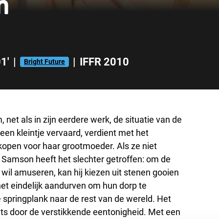
h
1'
|
|
IFFR 2010
Bright Future
 net als in zijn eerdere werk, de situatie van de
geen kleintje vervaard, verdient met het
open voor haar grootmoeder. Als ze niet
er. Samson heeft het slechter getroffen: om de
ch wil amuseren, kan hij kiezen uit stenen gooien
het eindelijk aandurven om hun dorp te
e springplank naar de rest van de wereld. Het
aats door de verstikkende eentonigheid. Met een