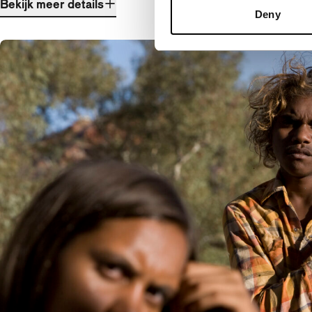
Bekijk meer details
Deny