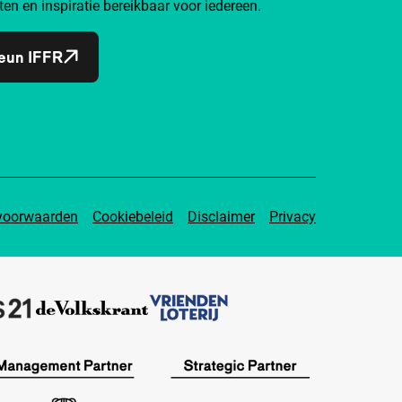
ten en inspiratie bereikbaar voor iedereen.
eun IFFR
voorwaarden
Cookiebeleid
Disclaimer
Privacy