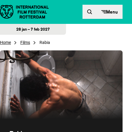
Direct naar inhoud
Menu
28 jan – 7 feb 2027
Home
Films
Rabia