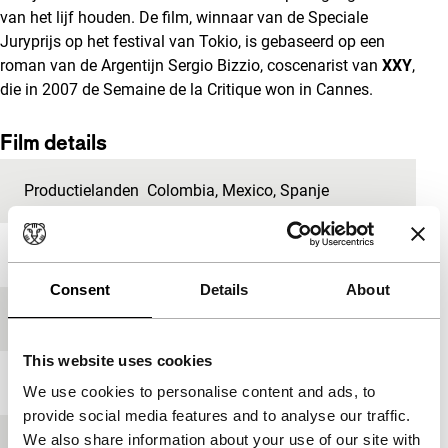
van het lijf houden. De film, winnaar van de Speciale
Juryprijs op het festival van Tokio, is gebaseerd op een
roman van de Argentijn Sergio Bizzio, coscenarist van
XXY
,
die in 2007 de Semaine de la Critique won in Cannes.
Film details
Productielanden
Colombia
,
Mexico
,
Spanje
Jaar
2009
Consent
Details
About
Festivaleditie
IFFR 2010
This website uses cookies
Lengte
95'
We use cookies to personalise content and ads, to
provide social media features and to analyse our traffic.
We also share information about your use of our site with
Medium/Formaat
35mm