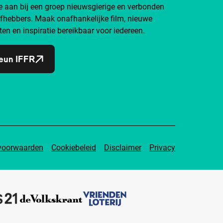
je aan bij een groep nieuwsgierige en verbonden
efhebbers. Maak onafhankelijke film, nieuwe
ten en inspiratie bereikbaar voor iedereen.
eun IFFR
voorwaarden
Cookiebeleid
Disclaimer
Privacy