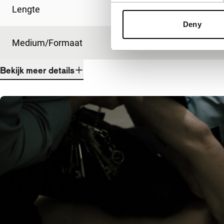
Lengte
105'
Deny
Medium/Formaat
35mm
Bekijk meer details