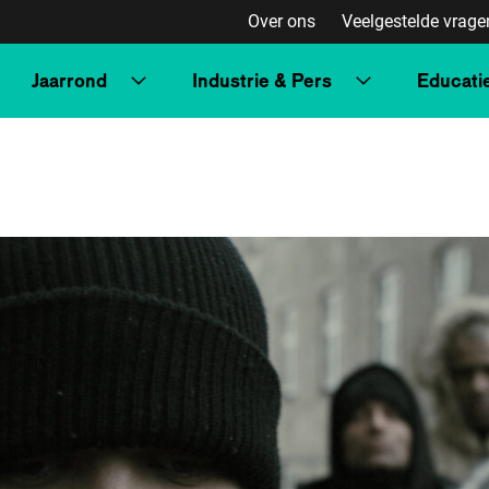
Over ons
Veelgestelde vrage
Jaarrond
Industrie & Pers
Educati