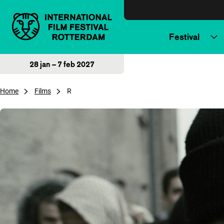
Direct naar inhoud
Festival
28 jan – 7 feb 2027
Home
Films
R