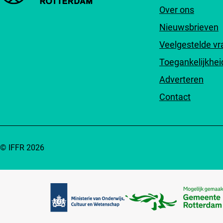
Over ons
Nieuwsbrieven
Veelgestelde v
Toegankelijkhei
Adverteren
Contact
© IFFR 2026
Partners