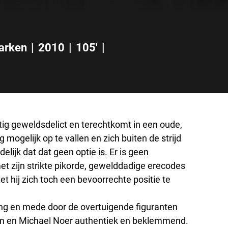
arken
|
2010
|
105'
|
tig geweldsdelict en terechtkomt in een oude,
mogelijk op te vallen en zich buiten de strijd
lijk dat dat geen optie is. Er is geen
 zijn strikte pikorde, gewelddadige erecodes
t hij zich toch een bevoorrechte positie te
hting en mede door de overtuigende figuranten
olm en Michael Noer authentiek en beklemmend.