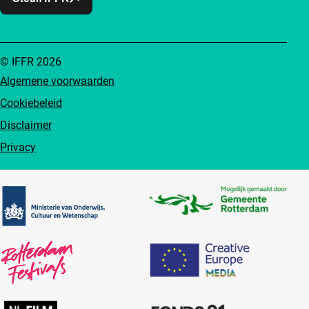
© IFFR 2026
Algemene voorwaarden
Cookiebeleid
Disclaimer
Privacy
Partners