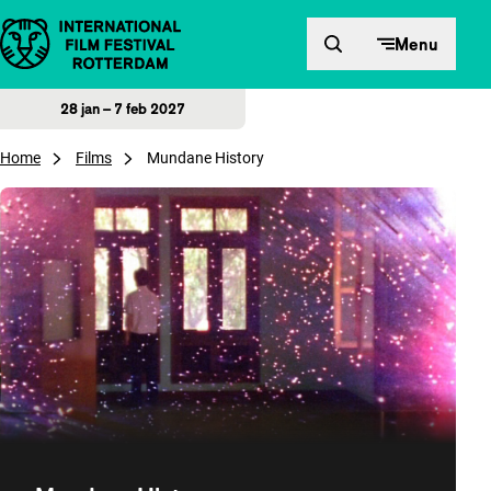
Direct naar inhoud
Menu
28 jan – 7 feb 2027
Home
Films
Mundane History