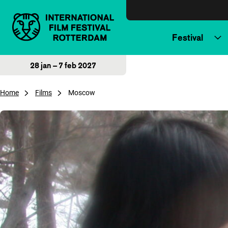
Direct naar inhoud
Festival
28 jan – 7 feb 2027
Home
Films
Moscow