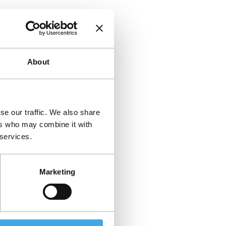
About
se our traffic. We also share
ers who may combine it with
 services.
Marketing