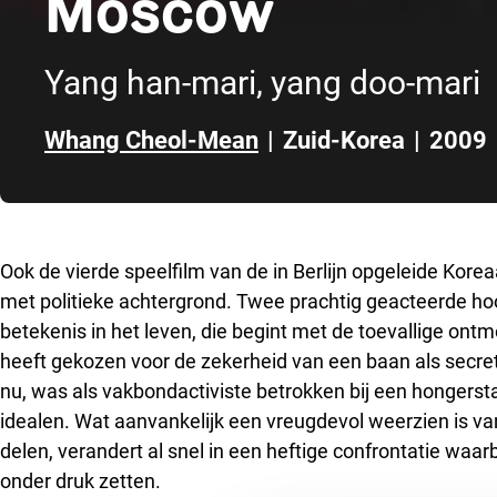
Moscow
Yang han-mari, yang doo-mari
Whang Cheol-Mean
|
Zuid-Korea
|
2009
Direct naar zijbalk
Ook de vierde speelfilm van de in Berlijn opgeleide Kor
met politieke achtergrond. Twee prachtig geacteerde ho
betekenis in het leven, die begint met de toevallige on
heeft gekozen voor de zekerheid van een baan als secreta
nu, was als vakbondactiviste betrokken bij een hongerst
idealen. Wat aanvankelijk een vreugdevol weerzien is va
delen, verandert al snel in een heftige confrontatie waar
onder druk zetten.