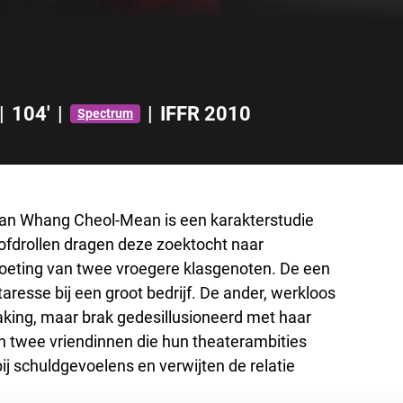
|
104'
|
|
IFFR 2010
Spectrum
eaan Whang Cheol-Mean is een karakterstudie
ofdrollen dragen deze zoektocht naar
tmoeting van twee vroegere klasgenoten. De een
resse bij een groot bedrijf. De ander, werkloos
aking, maar brak gedesillusioneerd met haar
n twee vriendinnen die hun theaterambities
bij schuldgevoelens en verwijten de relatie