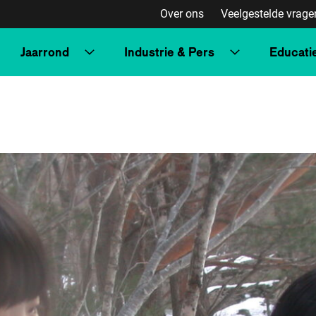
Over ons
Veelgestelde vrage
Jaarrond
Industrie & Pers
Educati