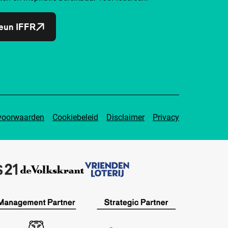
eun IFFR
voorwaarden
Cookiebeleid
Disclaimer
Privacy