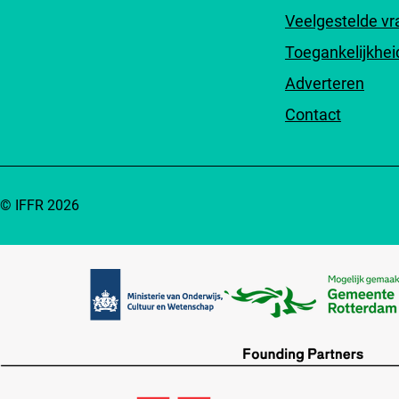
Veelgestelde v
Toegankelijkhei
Adverteren
Contact
© IFFR 2026
Partners