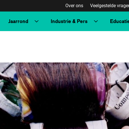
Over ons
Veelgestelde vrage
Jaarrond
Industrie & Pers
Educati