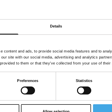
in haar oeuvre. Rocha is medeoprichtster van
Details
e content and ads, to provide social media features and to analy
 our site with our social media, advertising and analytics partn
 provided to them or that they’ve collected from your use of their
Preferences
Statistics
Allow selection