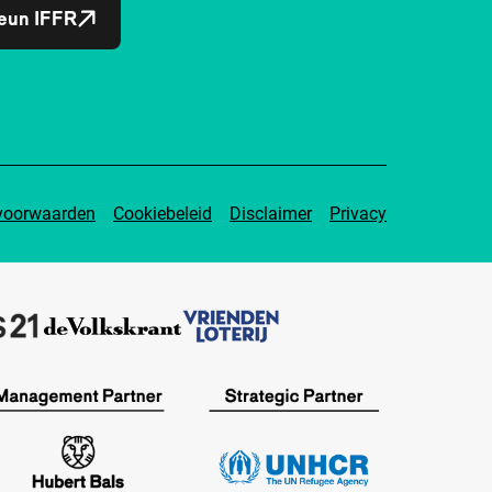
eun IFFR
voorwaarden
Cookiebeleid
Disclaimer
Privacy