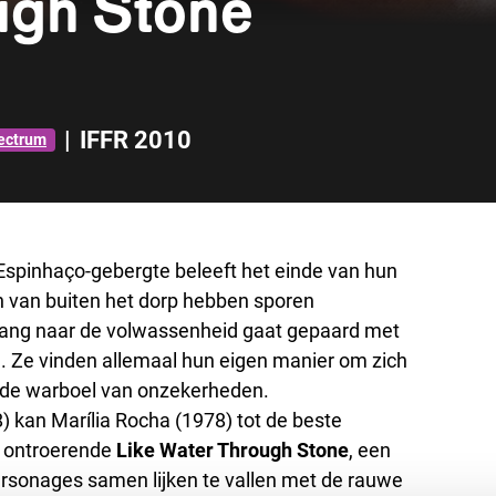
ugh Stone
|
IFFR 2010
ectrum
e Espinhaço-gebergte beleeft het einde van hun
 van buiten het dorp hebben sporen
rgang naar de volwassenheid gaat gepaard met
n. Ze vinden allemaal hun eigen manier om zich
 de warboel van onzekerheden.
) kan Marília Rocha (1978) tot de beste
t ontroerende
Like Water Through Stone
, een
rsonages samen lijken te vallen met de rauwe