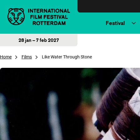
Direct naar inhoud
Festival
28 jan – 7 feb 2027
Home
Films
Like Water Through Stone