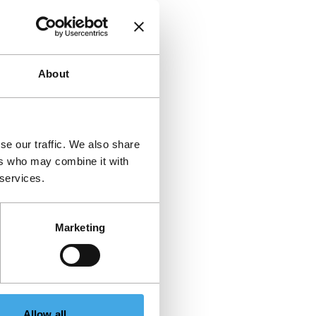
About
se our traffic. We also share
ers who may combine it with
 services.
Marketing
Allow all