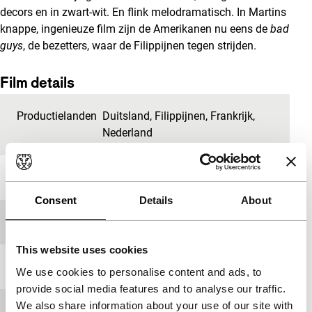
decors en in zwart-wit. En flink melodramatisch. In Martins
knappe, ingenieuze film zijn de Amerikanen nu eens de
bad
guys
, de bezetters, waar de Filippijnen tegen strijden.
Film details
Productielanden
Duitsland
,
Filippijnen
,
Frankrijk
,
Nederland
Jaar
2009
Consent
Details
About
Festivaleditie
IFFR 2010
This website uses cookies
Lengte
77'
We use cookies to personalise content and ads, to
provide social media features and to analyse our traffic.
We also share information about your use of our site with
Medium/Formaat
35mm