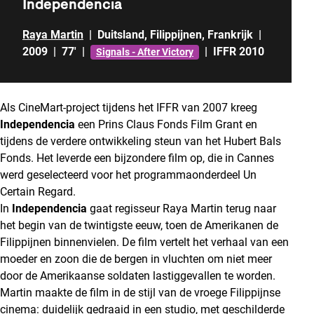
Independencia
Raya Martin
|
Duitsland
,
Filippijnen
,
Frankrijk
|
2009
|
77'
|
|
IFFR 2010
Signals - After Victory
Als CineMart-project tijdens het IFFR van 2007 kreeg
Independencia
een Prins Claus Fonds Film Grant en
tijdens de verdere ontwikkeling steun van het Hubert Bals
Fonds. Het leverde een bijzondere film op, die in Cannes
werd geselecteerd voor het programmaonderdeel Un
Certain Regard.
In
Independencia
gaat regisseur Raya Martin terug naar
het begin van de twintigste eeuw, toen de Amerikanen de
Filippijnen binnenvielen. De film vertelt het verhaal van een
moeder en zoon die de bergen in vluchten om niet meer
door de Amerikaanse soldaten lastiggevallen te worden.
Martin maakte de film in de stijl van de vroege Filippijnse
cinema: duidelijk gedraaid in een studio, met geschilderde