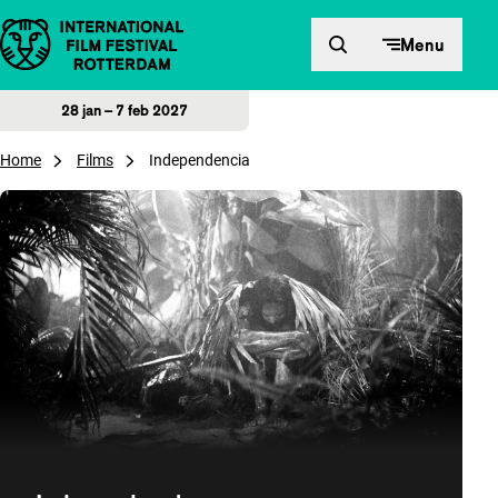
Direct naar inhoud
Menu
28 jan – 7 feb 2027
Home
Films
Independencia