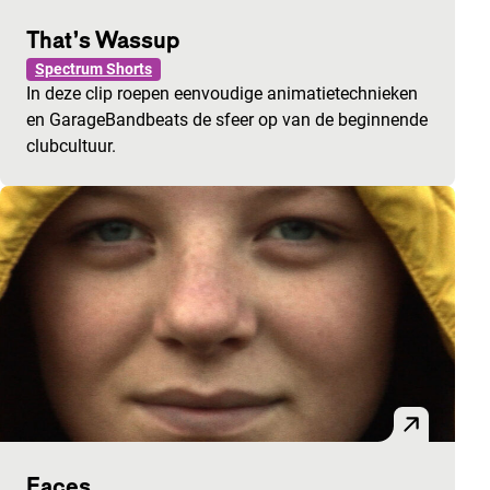
That’s Wassup
Spectrum Shorts
In deze clip roepen eenvoudige animatietechnieken
en GarageBandbeats de sfeer op van de beginnende
clubcultuur.
Faces