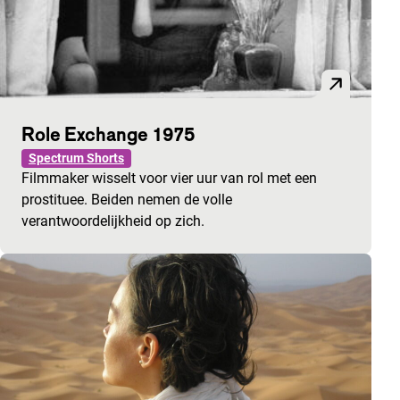
Role Exchange 1975
Spectrum Shorts
Filmmaker wisselt voor vier uur van rol met een
prostituee. Beiden nemen de volle
verantwoordelijkheid op zich.