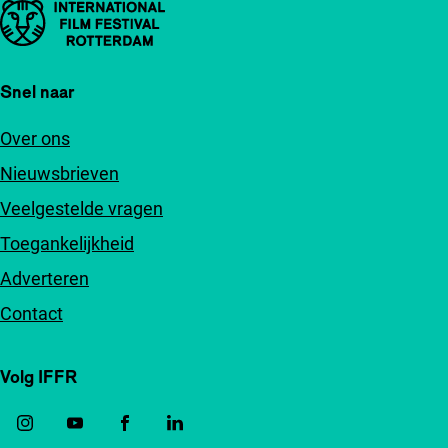
Belangrijke links
Snel naar
Over ons
Nieuwsbrieven
Veelgestelde vragen
Toegankelijkheid
Adverteren
Contact
Volg IFFR