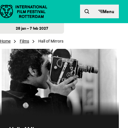
Direct naar inhoud
Menu
28 jan – 7 feb 2027
Home
Films
Hall of Mirrors