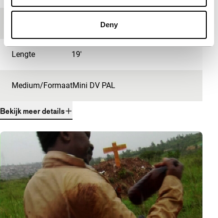
Festivaleditie
IFFR 2010
Deny
Lengte
19'
Medium/Formaat
Mini DV PAL
Bekijk meer details