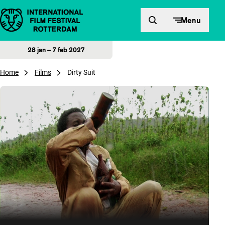
Direct naar inhoud
Menu
28 jan – 7 feb 2027
Home
Films
Dirty Suit