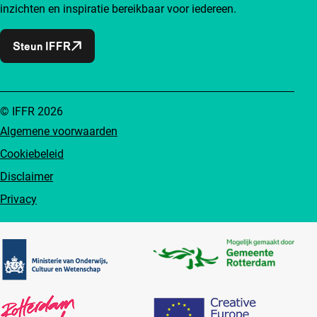
inzichten en inspiratie bereikbaar voor iedereen.
Steun IFFR
© IFFR 2026
Algemene voorwaarden
Cookiebeleid
Disclaimer
Privacy
Partners