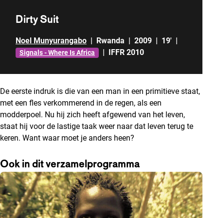
Dirty Suit
Noel Munyurangabo
|
Rwanda
|
2009
|
19'
|
|
IFFR 2010
Signals - Where Is Africa
De eerste indruk is die van een man in een primitieve staat,
met een fles verkommerend in de regen, als een
modderpoel. Nu hij zich heeft afgewend van het leven,
staat hij voor de lastige taak weer naar dat leven terug te
keren. Want waar moet je anders heen?
Ook in dit verzamelprogramma