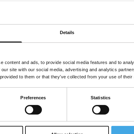
de filmkeuring. Controverse over de
Details
e content and ads, to provide social media features and to analy
 our site with our social media, advertising and analytics partn
 provided to them or that they’ve collected from your use of their
Preferences
Statistics