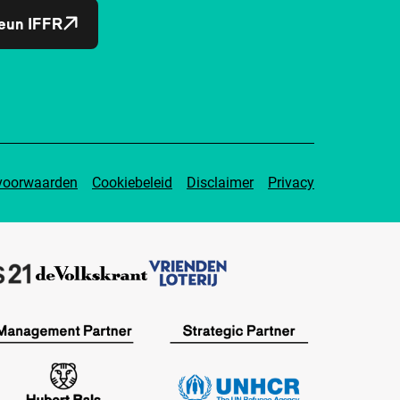
eun IFFR
voorwaarden
Cookiebeleid
Disclaimer
Privacy