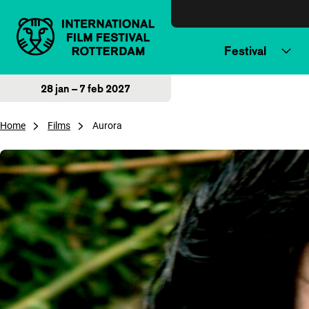
Direct naar inhoud
Festival
28 jan – 7 feb 2027
Home
Films
Aurora