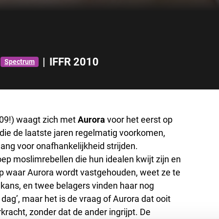
|
IFFR 2010
Spectrum
 2009!) waagt zich met
Aurora
voor het eerst op
gen die de laatste jaren regelmatig voorkomen,
ng voor onafhankelijkheid strijden.
ep moslimrebellen die hun idealen kwijt zijn en
amp waar Aurora wordt vastgehouden, weet ze te
 kans, en twee belagers vinden haar nog
dag’, maar het is de vraag of Aurora dat ooit
racht, zonder dat de ander ingrijpt. De