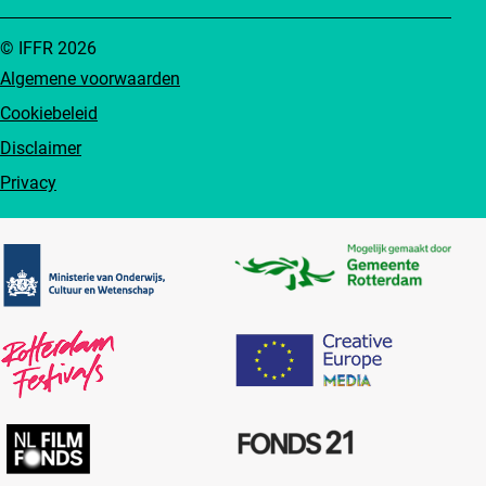
© IFFR 2026
Algemene voorwaarden
Cookiebeleid
Disclaimer
Privacy
Partners