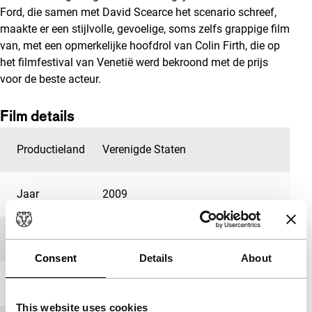
Ford, die samen met David Scearce het scenario schreef,
maakte er een stijlvolle, gevoelige, soms zelfs grappige film
van, met een opmerkelijke hoofdrol van Colin Firth, die op
het filmfestival van Venetië werd bekroond met de prijs
voor de beste acteur.
Film details
Productieland
Verenigde Staten
Jaar
2009
Festivaleditie
IFFR 2010
Consent
Details
About
Lengte
99'
This website uses cookies