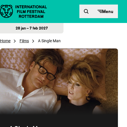
Direct naar inhoud
Menu
28 jan – 7 feb 2027
Home
Films
A Single Man