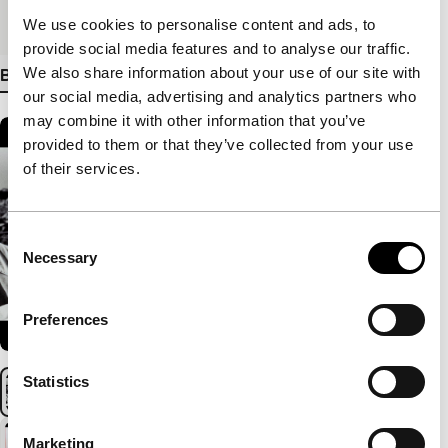
Medium/Formaat
35mm
We use cookies to personalise content and ads, to
provide social media features and to analyse our traffic.
We also share information about your use of our site with
Bekijk meer details
our social media, advertising and analytics partners who
may combine it with other information that you’ve
provided to them or that they’ve collected from your use
of their services.
Consent
Necessary
Selection
Preferences
Statistics
Marketing