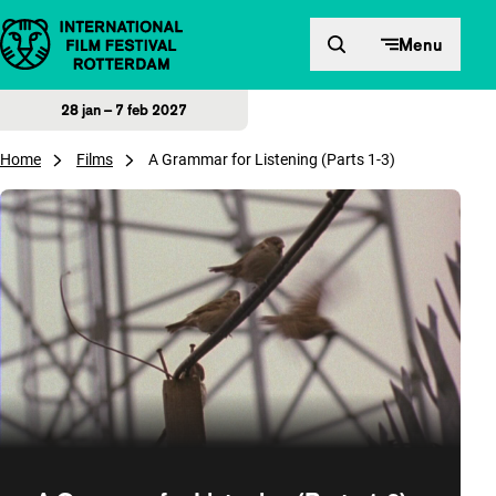
Direct naar inhoud
Menu
28 jan – 7 feb 2027
Home
Films
A Grammar for Listening (Parts 1-3)