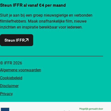
Steun IFFR al vanaf €4 per maand
Sluit je aan bij een groep nieuwsgierige en verbonden
filmliefhebbers. Maak onafhankelijke film, nieuwe
inzichten en inspiratie bereikbaar voor iedereen.
Steun IFFR
© IFFR 2026
Algemene voorwaarden
Cookiebeleid
Disclaimer
Privacy
Partners