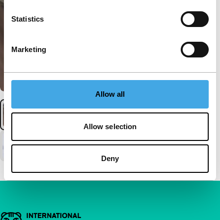
Statistics
Marketing
Allow all
Allow selection
Deny
Belangrijke links