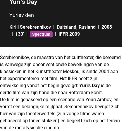
Yuri’s Day
Yuriev den
Kirill Serebrennikov
|
Duitsland
,
Rusland
|
2008
|
130'
|
|
IFFR 2009
Spectrum
Serebrennikov, de maestro van het culttheater, die beroemd
is vanwege zijn onconventionele bewerkingen van de
klassieken in het Kunsttheater Moskou, is sinds 2004 aan
het experimenteren met film. Het IFFR heeft zijn
ontwikkeling vanaf het begin gevolgd:
Yuri’s Day
is de
derde film van zijn hand die naar Rotterdam komt.
De film is gebaseerd op een scenario van Youri Arabov, en
vormt een belangrijke mijlpaal. Serebrennikov bevrijdt zich
hier van zijn theaterwortels (zijn vorige films waren
gebaseerd op toneelstukken) en begeeft zich op het terrein
van de metafysische cinema.