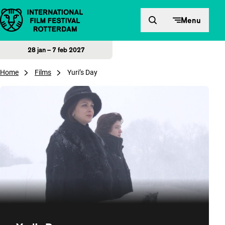
Direct naar inhoud
Menu
28 jan – 7 feb 2027
Home
Films
Yuri’s Day