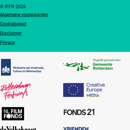
© IFFR 2026
Algemene voorwaarden
Cookiebeleid
Disclaimer
Privacy
Partners