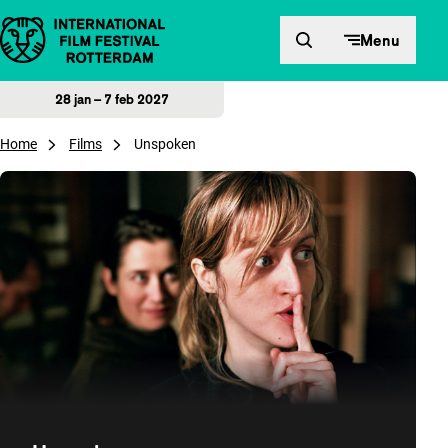
Direct naar inhoud
Menu
28 jan – 7 feb 2027
Home
Films
Unspoken