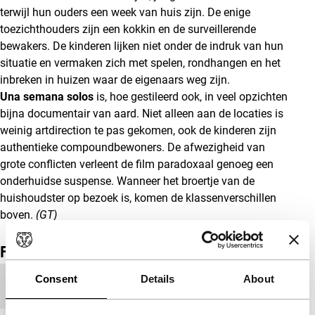
terwijl hun ouders een week van huis zijn. De enige
toezichthouders zijn een kokkin en de surveillerende
bewakers. De kinderen lijken niet onder de indruk van hun
situatie en vermaken zich met spelen, rondhangen en het
inbreken in huizen waar de eigenaars weg zijn.
Una semana solos
is, hoe gestileerd ook, in veel opzichten
bijna documentair van aard. Niet alleen aan de locaties is
weinig artdirection te pas gekomen, ook de kinderen zijn
authentieke compoundbewoners. De afwezigheid van
grote conflicten verleent de film paradoxaal genoeg een
onderhuidse suspense. Wanneer het broertje van de
huishoudster op bezoek is, komen de klassenverschillen
boven.
(GT)
Film details
Consent
Details
About
Productieland
Argentinië