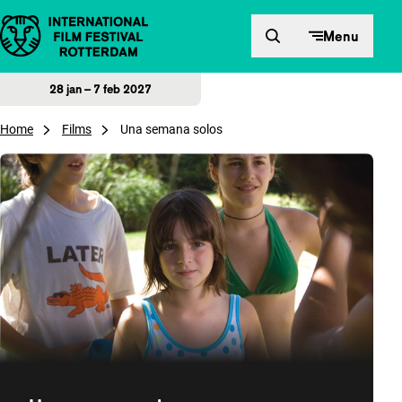
Direct naar inhoud
Menu
28 jan – 7 feb 2027
Home
Films
Una semana solos