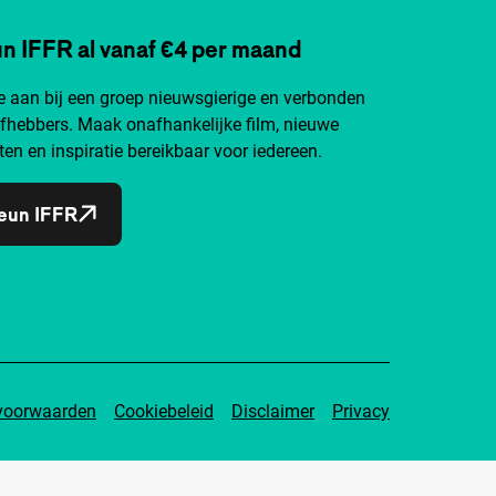
n IFFR al vanaf €4 per maand
je aan bij een groep nieuwsgierige en verbonden
efhebbers. Maak onafhankelijke film, nieuwe
ten en inspiratie bereikbaar voor iedereen.
eun IFFR
voorwaarden
Cookiebeleid
Disclaimer
Privacy