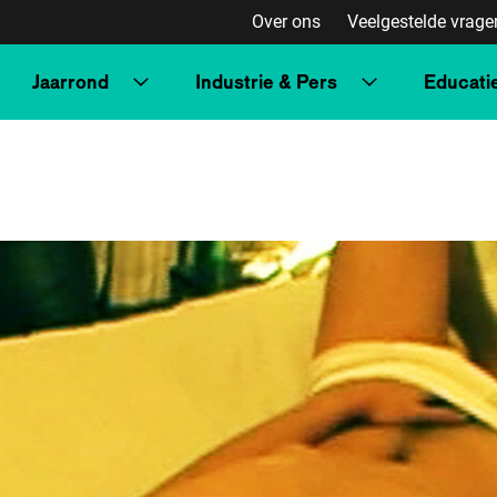
Over ons
Veelgestelde vrage
Jaarrond
Industrie & Pers
Educati