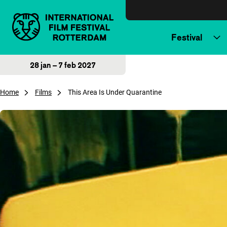
Direct naar inhoud
Festival
28 jan – 7 feb 2027
Home
Films
This Area Is Under Quarantine