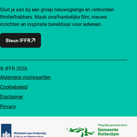
Sluit je aan bij een groep nieuwsgierige en verbonden
filmliefhebbers. Maak onafhankelijke film, nieuwe
inzichten en inspiratie bereikbaar voor iedereen.
Steun IFFR
© IFFR 2026
Algemene voorwaarden
Cookiebeleid
Disclaimer
Privacy
Partners