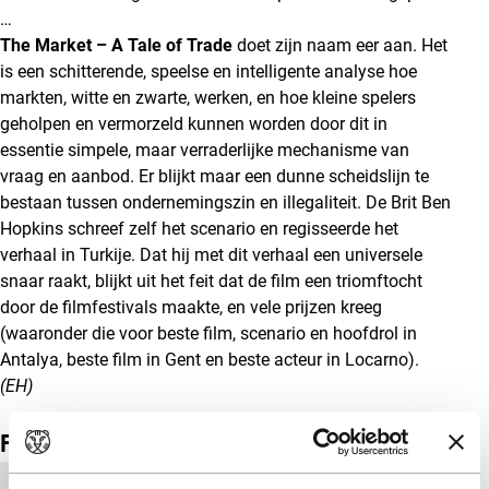
…
The Market – A Tale of Trade
doet zijn naam eer aan. Het
is een schitterende, speelse en intelligente analyse hoe
markten, witte en zwarte, werken, en hoe kleine spelers
geholpen en vermorzeld kunnen worden door dit in
essentie simpele, maar verraderlijke mechanisme van
vraag en aanbod. Er blijkt maar een dunne scheidslijn te
bestaan tussen ondernemingszin en illegaliteit. De Brit Ben
Hopkins schreef zelf het scenario en regisseerde het
verhaal in Turkije. Dat hij met dit verhaal een universele
snaar raakt, blijkt uit het feit dat de film een triomftocht
door de filmfestivals maakte, en vele prijzen kreeg
(waaronder die voor beste film, scenario en hoofdrol in
Antalya, beste film in Gent en beste acteur in Locarno).
(EH)
Film details