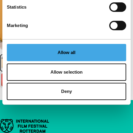
Statistics
Marketing
Allow all
Allow selection
Deny
Belangrijke links