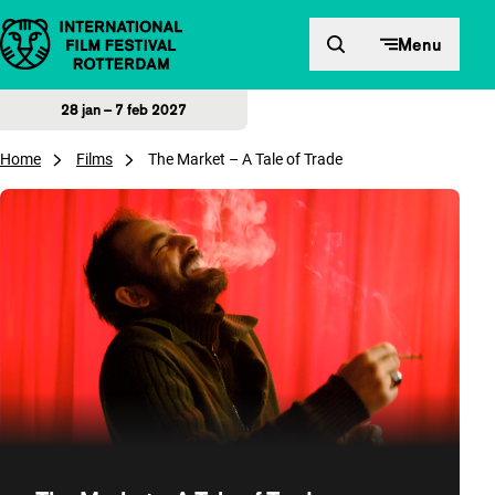
Direct naar inhoud
Menu
28 jan – 7 feb 2027
Home
Films
The Market – A Tale of Trade