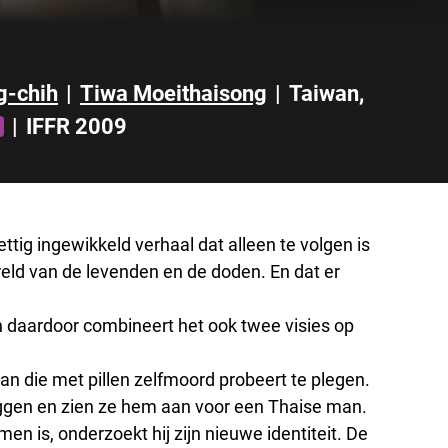
g-chih
|
Tiwa Moeithaisong
|
Taiwan
,
|
IFFR 2009
ettig ingewikkeld verhaal dat alleen te volgen is
ereld van de levenden en de doden. En dat er
n daardoor combineert het ook twee visies op
n die met pillen zelfmoord probeert te plegen.
te liggen en zien ze hem aan voor een Thaise man.
en is, onderzoekt hij zijn nieuwe identiteit. De