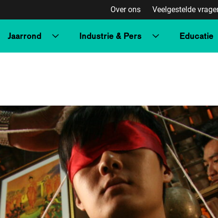
Over ons
Veelgestelde vrage
Jaarrond
Industrie & Pers
Educatie