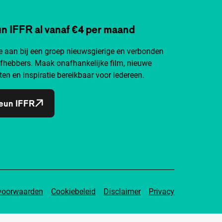
n IFFR al vanaf €4 per maand
je aan bij een groep nieuwsgierige en verbonden
efhebbers. Maak onafhankelijke film, nieuwe
ten en inspiratie bereikbaar voor iedereen.
eun IFFR
voorwaarden
Cookiebeleid
Disclaimer
Privacy