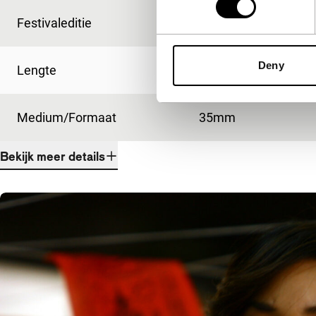
Festivaleditie
IFFR 2009
Deny
Lengte
100'
Medium/Formaat
35mm
Bekijk meer details