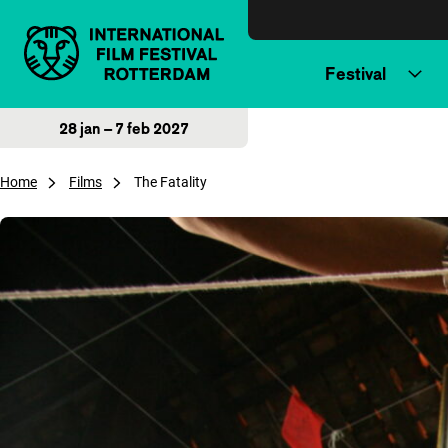
Direct naar inhoud
Festival
28 jan – 7 feb 2027
Home
Films
The Fatality