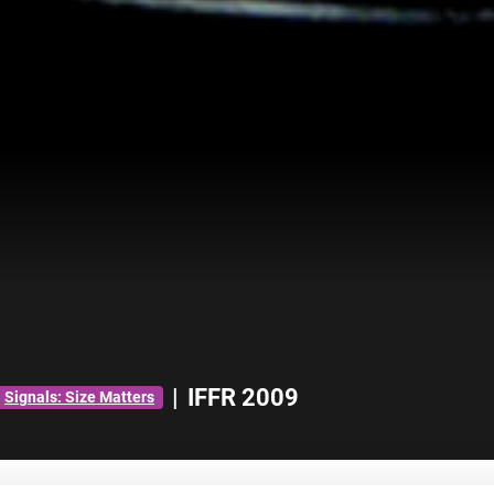
|
IFFR 2009
Signals: Size Matters