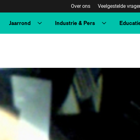
Over ons
Veelgestelde vrage
Jaarrond
Industrie & Pers
Educati