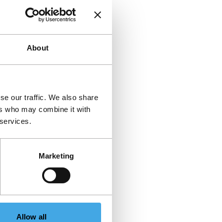
About
se our traffic. We also share
ers who may combine it with
 services.
Marketing
Allow all