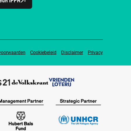
eun IFFR
voorwaarden
Cookiebeleid
Disclaimer
Privacy