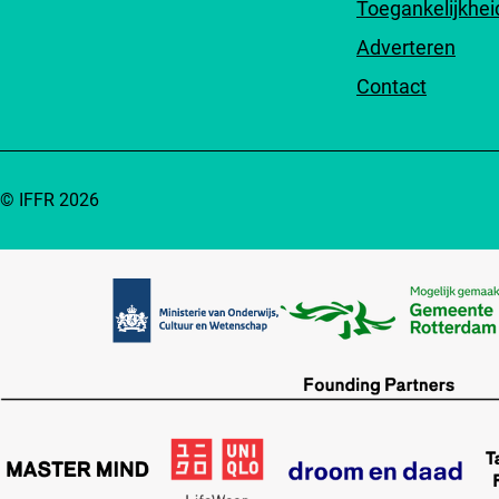
Toegankelijkhei
Adverteren
Contact
© IFFR 2026
Partners