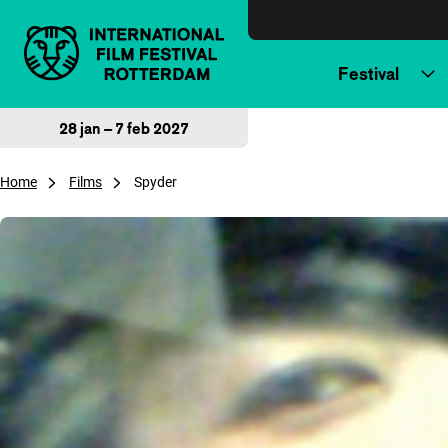
Direct naar inhoud
Festival
28 jan – 7 feb 2027
Home
Films
Spyder