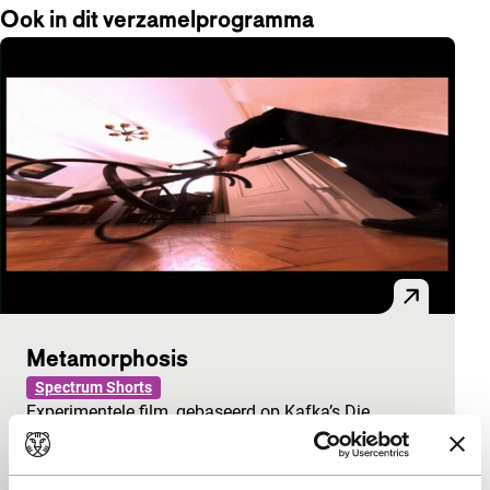
Ook in dit verzamelprogramma
Metamorphosis
Spectrum Shorts
Experimentele film, gebaseerd op Kafka’s Die
Verwandlung, het verhaal over Gregor die in een
reuzeninsect is veranderd en zijn omgeving de