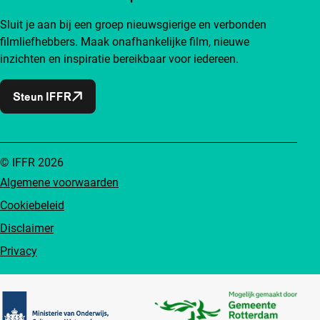
Sluit je aan bij een groep nieuwsgierige en verbonden
filmliefhebbers. Maak onafhankelijke film, nieuwe
inzichten en inspiratie bereikbaar voor iedereen.
Steun IFFR
© IFFR 2026
Algemene voorwaarden
Cookiebeleid
Disclaimer
Privacy
Partners