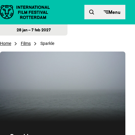
Direct naar inhoud
Menu
28 jan – 7 feb 2027
Home
Films
Sparkle