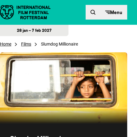
Direct naar inhoud
Menu
28 jan – 7 feb 2027
Home
Films
Slumdog Millionaire