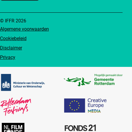
© IFFR 2026
Algemene voorwaarden
Cookiebeleid
Disclaimer
Privacy
Partners