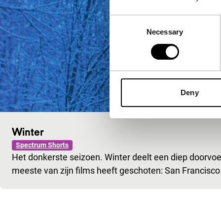
Consent
Necessary
Selection
Deny
Winter
Spectrum Shorts
Het donkerste seizoen. Winter deelt een diep doorvo
meeste van zijn films heeft geschoten: San Francisco