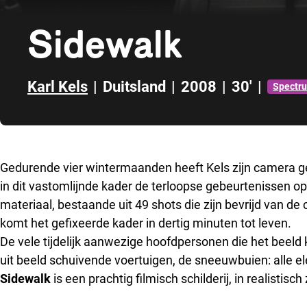
Sidewalk
Karl Kels
|
Duitsland
|
2008
|
30'
|
Spectru
Direct naar zijbalk
Gedurende vier wintermaanden heeft Kels zijn camera ger
in dit vastomlijnde kader de terloopse gebeurtenissen op
materiaal, bestaande uit 49 shots die zijn bevrijd van de 
komt het gefixeerde kader in dertig minuten tot leven.
De vele tijdelijk aanwezige hoofdpersonen die het beeld
uit beeld schuivende voertuigen, de sneeuwbuien: alle e
Sidewalk
is een prachtig filmisch schilderij, in realistisc