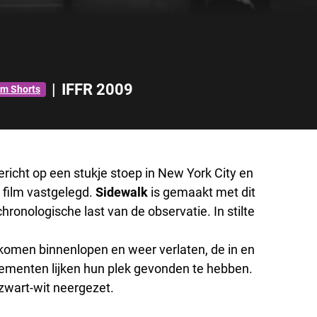
|
IFFR 2009
m Shorts
icht op een stukje stoep in New York City en
 film vastgelegd.
Sidewalk
is gemaakt met dit
chronologische last van de observatie. In stilte
 komen binnenlopen en weer verlaten, de in en
lementen lijken hun plek gevonden te hebben.
h zwart-wit neergezet.