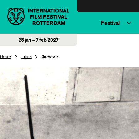
Direct naar inhoud
Festival
28 jan – 7 feb 2027
Home
Films
Sidewalk