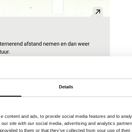
alternerend afstand nemen en dan weer
tuur.
Details
e content and ads, to provide social media features and to analy
 our site with our social media, advertising and analytics partn
 provided to them or that they’ve collected from your use of their