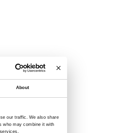
About
se our traffic. We also share
ers who may combine it with
 services.