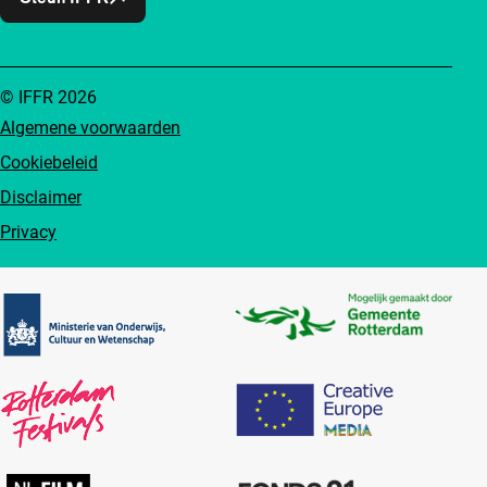
© IFFR 2026
Algemene voorwaarden
Cookiebeleid
Disclaimer
Privacy
Partners