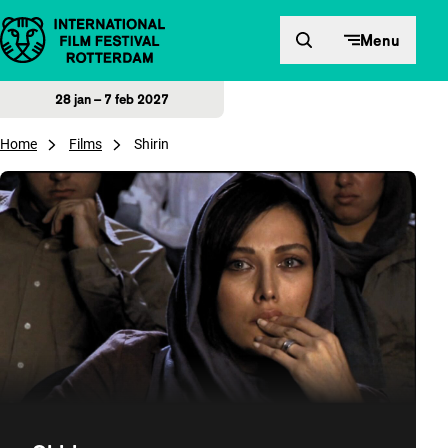
Direct naar inhoud
Menu
28 jan – 7 feb 2027
Home
Films
Shirin